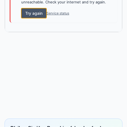
unreachable. Check your internet and try again.
Try again
Service status