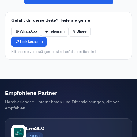
Gefällt dir diese Seite? Teile sie gerne!
🟢 WhatsApp
✈️ Telegram
𝕏 Share
📋 Link kopieren
Hilf anderen zu bestätigen, ob sie ebenfalls betroffen sind.
Empfohlene Partner
Handverlesene Unternehmen und Dienstleistungen, die wir
empfehlen.
LiveSEO
Partner