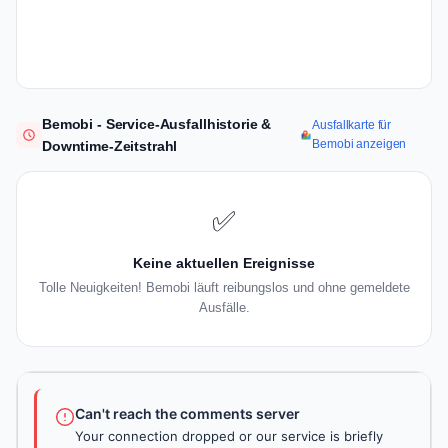
Bemobi - Service-Ausfallhistorie &
Ausfallkarte für
Bemobi anzeigen
Downtime-Zeitstrahl
✅
Keine aktuellen Ereignisse
Tolle Neuigkeiten! Bemobi läuft reibungslos und ohne gemeldete
Ausfälle.
Can't reach the comments server
Your connection dropped or our service is briefly