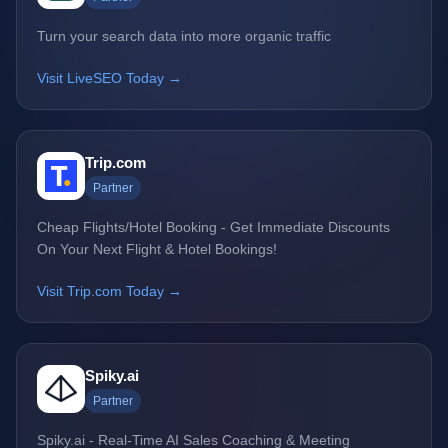
Turn your search data into more organic traffic
Visit LiveSEO Today →
Trip.com
Partner
Cheap Flights/Hotel Booking - Get Immediate Discounts
On Your Next Flight & Hotel Bookings!
Visit Trip.com Today →
Spiky.ai
Partner
Spiky.ai - Real-Time AI Sales Coaching & Meeting