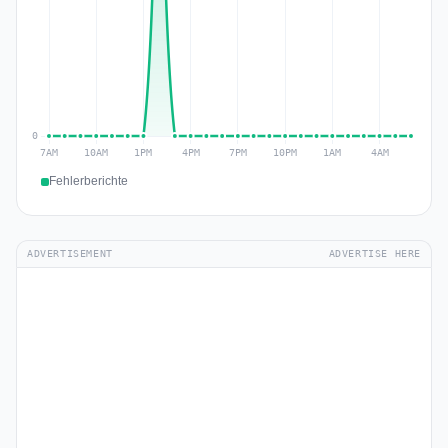
Fehlerberichte
ADVERTISEMENT
ADVERTISE HERE