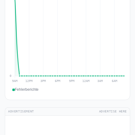
Fehlerberichte
ADVERTISEMENT
ADVERTISE HERE