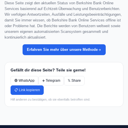
Diese Seite zeigt den aktuellen Status von Berkshire Bank Online
Services basierend auf Echtzeit-Überwachung und Benutzerberichten.
Wir verfolgen Antwortzeiten, Ausfälle und Leistungsbeeinträchtigungen,
damit Sie immer wissen, ob Berkshire Bank Online Services offline ist
oder Probleme hat. Die Berichte werden von Benutzern weltweit sowie
unserem eigenen automatisierten Scansystem gesammelt und
kontinuierlich aktualisiert.
Erfahren Sie mehr über unsere Methode
Gefällt dir diese Seite? Teile sie gerne!
🟢 WhatsApp
✈️ Telegram
𝕏 Share
📋 Link kopieren
Hilf anderen zu bestätigen, ob sie ebenfalls betroffen sind.