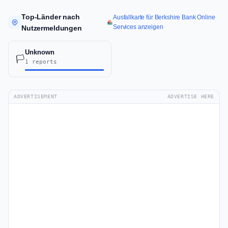
Top-Länder nach
Ausfallkarte für Berkshire Bank Online
Services anzeigen
Nutzermeldungen
Unknown
🏳️
1 reports
ADVERTISEMENT
ADVERTISE HERE