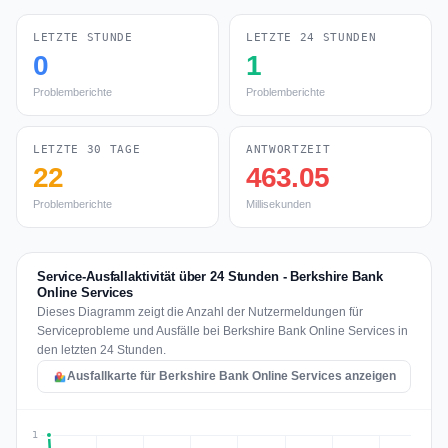
LETZTE STUNDE
LETZTE 24 STUNDEN
0
1
Problemberichte
Problemberichte
LETZTE 30 TAGE
ANTWORTZEIT
22
463.05
Problemberichte
Millisekunden
Service-Ausfallaktivität über 24 Stunden - Berkshire Bank
Online Services
Dieses Diagramm zeigt die Anzahl der Nutzermeldungen für
Serviceprobleme und Ausfälle bei Berkshire Bank Online Services in
den letzten 24 Stunden.
Ausfallkarte für Berkshire Bank Online Services anzeigen