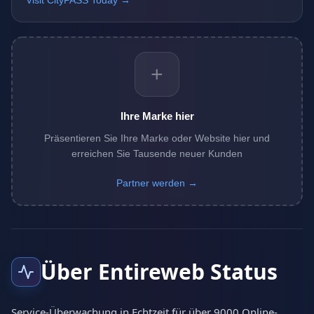
Visit CityPASS Today →
+
Ihre Marke hier
Präsentieren Sie Ihre Marke oder Website hier und
erreichen Sie Tausende neuer Kunden
Partner werden →
Über Entireweb Status
Service-Überwachung in Echtzeit für über 9000 Online-