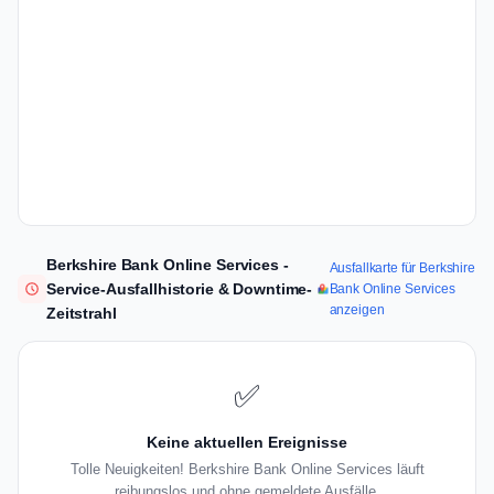
Berkshire Bank Online Services -
Ausfallkarte für Berkshire
Service-Ausfallhistorie & Downtime-
Bank Online Services
anzeigen
Zeitstrahl
✅
Keine aktuellen Ereignisse
Tolle Neuigkeiten! Berkshire Bank Online Services läuft
reibungslos und ohne gemeldete Ausfälle.