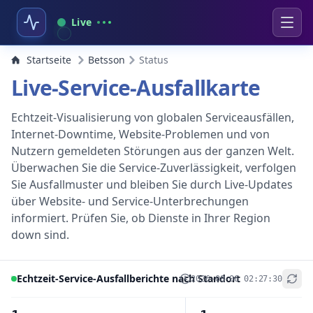
Live
Startseite
Betsson
Status
Live-Service-Ausfallkarte
Echtzeit-Visualisierung von globalen Serviceausfällen,
Internet-Downtime, Website-Problemen und von
Nutzern gemeldeten Störungen aus der ganzen Welt.
Überwachen Sie die Service-Zuverlässigkeit, verfolgen
Sie Ausfallmuster und bleiben Sie durch Live-Updates
über Website- und Service-Unterbrechungen
informiert. Prüfen Sie, ob Dienste in Ihrer Region
down sind.
Echtzeit-Service-Ausfallberichte nach Standort
2026-08-06 02:27:30
+
−