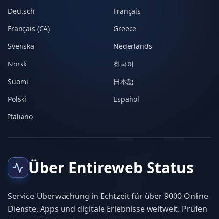
Deutsch
Français
Français (CA)
Greece
Svenska
Nederlands
Norsk
한국어
Suomi
日本語
Polski
Español
Italiano
Über Entireweb Status
Service-Überwachung in Echtzeit für über 9000 Online-
Dienste, Apps und digitale Erlebnisse weltweit. Prüfen