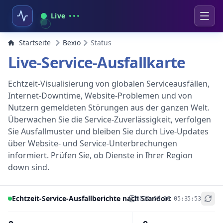
Live
Startseite
Bexio
Status
Live-Service-Ausfallkarte
Echtzeit-Visualisierung von globalen Serviceausfällen,
Internet-Downtime, Website-Problemen und von
Nutzern gemeldeten Störungen aus der ganzen Welt.
Überwachen Sie die Service-Zuverlässigkeit, verfolgen
Sie Ausfallmuster und bleiben Sie durch Live-Updates
über Website- und Service-Unterbrechungen
informiert. Prüfen Sie, ob Dienste in Ihrer Region
down sind.
Echtzeit-Service-Ausfallberichte nach Standort
2026-08-10 05:35:53
+
−