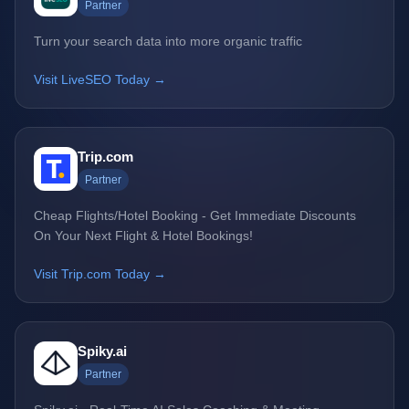
Partner
Turn your search data into more organic traffic
Visit LiveSEO Today →
Trip.com
Partner
Cheap Flights/Hotel Booking - Get Immediate Discounts
On Your Next Flight & Hotel Bookings!
Visit Trip.com Today →
Spiky.ai
Partner