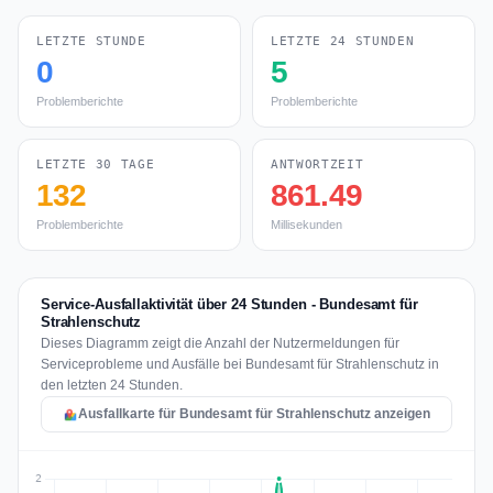
LETZTE STUNDE
LETZTE 24 STUNDEN
0
5
Problemberichte
Problemberichte
LETZTE 30 TAGE
ANTWORTZEIT
132
861.49
Problemberichte
Millisekunden
Service-Ausfallaktivität über 24 Stunden - Bundesamt für
Strahlenschutz
Dieses Diagramm zeigt die Anzahl der Nutzermeldungen für
Serviceprobleme und Ausfälle bei Bundesamt für Strahlenschutz in
den letzten 24 Stunden.
Ausfallkarte für Bundesamt für Strahlenschutz anzeigen