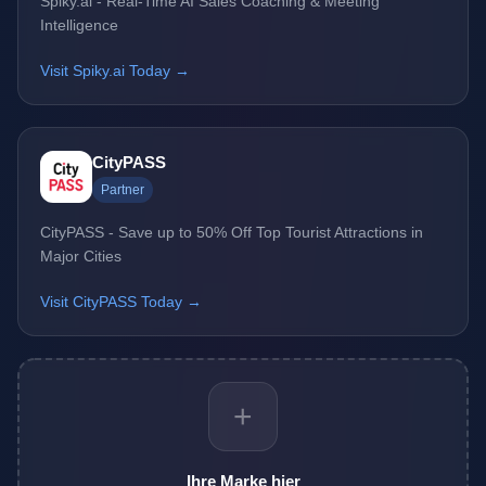
Spiky.ai - Real-Time AI Sales Coaching & Meeting
Intelligence
Visit Spiky.ai Today →
CityPASS
Partner
CityPASS - Save up to 50% Off Top Tourist Attractions in
Major Cities
Visit CityPASS Today →
+
Ihre Marke hier