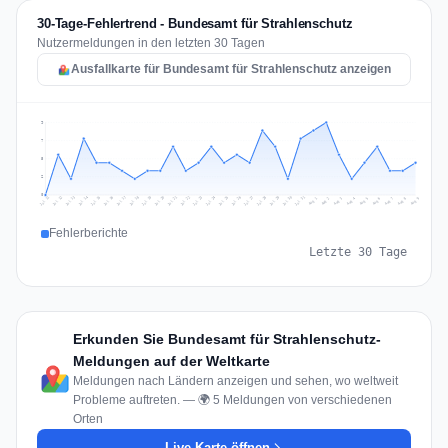
30-Tage-Fehlertrend - Bundesamt für Strahlenschutz
Nutzermeldungen in den letzten 30 Tagen
Ausfallkarte für Bundesamt für Strahlenschutz anzeigen
9
7
5
2
0
Jul 18
Jul 21
Jul 24
Jul 11
Jul 27
Jul 14
Jul 17
Jul 30
Jul 20
Jul 23
Jul 26
Jul 13
Jul 16
Jul 29
Jul 19
Jul 22
Jul 25
Jul 12
Jul 15
Jul 28
Jul 31
Aug 4
Aug 7
Aug 3
Aug 6
Aug 9
Aug 2
Aug 5
Aug 8
Aug 1
Fehlerberichte
Letzte 30 Tage
Erkunden Sie Bundesamt für Strahlenschutz-
Meldungen auf der Weltkarte
Meldungen nach Ländern anzeigen und sehen, wo weltweit
Probleme auftreten. — 🌍 5 Meldungen von verschiedenen
Orten
Live-Karte öffnen