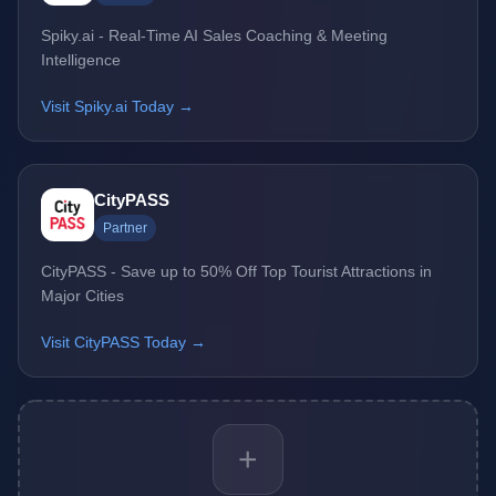
Spiky.ai - Real-Time AI Sales Coaching & Meeting
Intelligence
Visit Spiky.ai Today →
CityPASS
Partner
CityPASS - Save up to 50% Off Top Tourist Attractions in
Major Cities
Visit CityPASS Today →
+