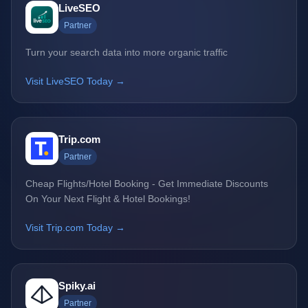
LiveSEO
Partner
Turn your search data into more organic traffic
Visit LiveSEO Today →
Trip.com
Partner
Cheap Flights/Hotel Booking - Get Immediate Discounts
On Your Next Flight & Hotel Bookings!
Visit Trip.com Today →
Spiky.ai
Partner