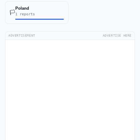
Poland
🏳️
1 reports
ADVERTISEMENT
ADVERTISE HERE