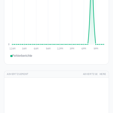
Fehlerberichte
ADVERTISEMENT
ADVERTISE HERE