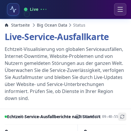
Live
Startseite
Big Ocean Data
Status
Live-Service-Ausfallkarte
Echtzeit-Visualisierung von globalen Serviceausfällen,
Internet-Downtime, Website-Problemen und von
Nutzern gemeldeten Störungen aus der ganzen Welt.
Überwachen Sie die Service-Zuverlässigkeit, verfolgen
Sie Ausfallmuster und bleiben Sie durch Live-Updates
über Website- und Service-Unterbrechungen
informiert. Prüfen Sie, ob Dienste in Ihrer Region
down sind.
Echtzeit-Service-Ausfallberichte nach Standort
2026-08-07 09:40:55
+
−