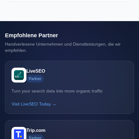
Empfohlene Partner
Handverlesene Unternehmen und Dienstleistungen, die wir
empfehlen.
LiveSEO
Partner
Turn your search data into more organic traffic
Visit LiveSEO Today →
Trip.com
Partner