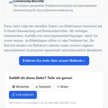
Community-Berichte
Von Nutzern gemeldete Probleme kombiniert mit automatisierter
Überwachung für eine lückenlose Abdeckung.
Diese Seite zeigt den aktuellen Status von Bildelsbasen basierend auf
Echtzeit-Überwachung und Benutzerberichten. Wir verfolgen
Antwortzeiten, Ausfälle und Leistungsbeeinträchtigungen, damit Sie
immer wissen, ob Bildelsbasen offline ist oder Probleme hat. Die
Berichte werden von Benutzern weltweit sowie unserem eigenen
automatisierten Scansystem gesammelt und kontinuierlich aktualisiert.
Erfahren Sie mehr über unsere Methode
Gefällt dir diese Seite? Teile sie gerne!
🟢 WhatsApp
✈️ Telegram
𝕏 Share
📋 Link kopieren
Hilf anderen zu bestätigen, ob sie ebenfalls betroffen sind.