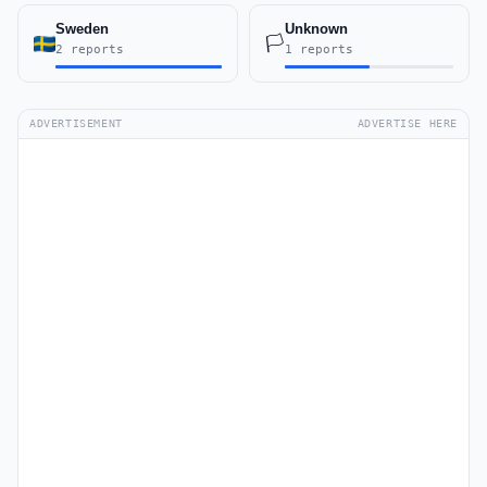
Sweden
Unknown
🏳️
2 reports
1 reports
ADVERTISEMENT
ADVERTISE HERE