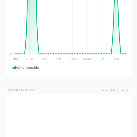
Fehlerberichte
ADVERTISEMENT
ADVERTISE HERE