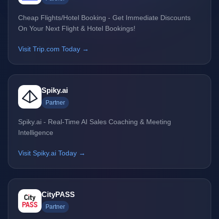
Cheap Flights/Hotel Booking - Get Immediate Discounts
On Your Next Flight & Hotel Bookings!
Visit Trip.com Today →
Spiky.ai
Partner
Spiky.ai - Real-Time AI Sales Coaching & Meeting
Intelligence
Visit Spiky.ai Today →
CityPASS
Partner