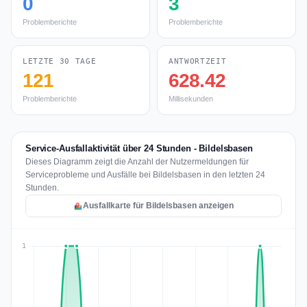
0
3
Problemberichte
Problemberichte
LETZTE 30 TAGE
ANTWORTZEIT
121
628.42
Problemberichte
Millisekunden
Service-Ausfallaktivität über 24 Stunden - Bildelsbasen
Dieses Diagramm zeigt die Anzahl der Nutzermeldungen für
Serviceprobleme und Ausfälle bei Bildelsbasen in den letzten 24
Stunden.
Ausfallkarte für Bildelsbasen anzeigen