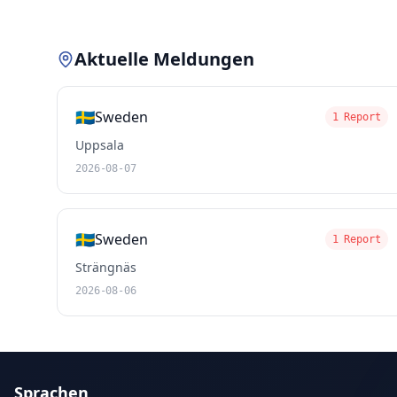
Aktuelle Meldungen
🇸🇪
Sweden
1 Report
Uppsala
2026-08-07
🇸🇪
Sweden
1 Report
Strängnäs
2026-08-06
Sprachen