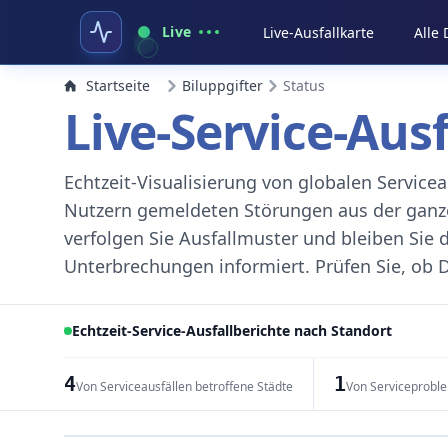
Live
Live-Ausfallkarte
Alle
Startseite
Biluppgifter
Status
Live-Service-Aus
Echtzeit-Visualisierung von globalen Servic
Nutzern gemeldeten Störungen aus der ganzen
verfolgen Sie Ausfallmuster und bleiben Sie 
Unterbrechungen informiert. Prüfen Sie, ob D
Echtzeit-Service-Ausfallberichte nach Standort
4
1
Von Serviceausfällen betroffene Städte
Von Serviceprobl