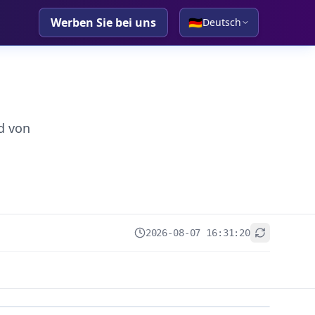
Werben Sie bei uns
🇩🇪
Deutsch
d von
2026-08-07 16:31:20
+
−
Leaflet
|
© OpenStreetMap contributors