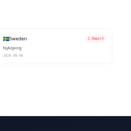
🇸🇪
Sweden
1 Report
Nyköping
2026-08-06