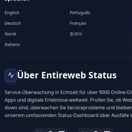
English
Português
Deutsch
Français
Norsk
한국어
Italiano
Über Entireweb Status
Service-Überwachung in Echtzeit für über 9000 Online-Di
Apps und digitale Erlebnisse weltweit. Prüfen Sie, ob Web
down sind, überwachen Sie Serviceprobleme und bleiben
unserem umfassenden Status-Dashboard über Ausfälle i