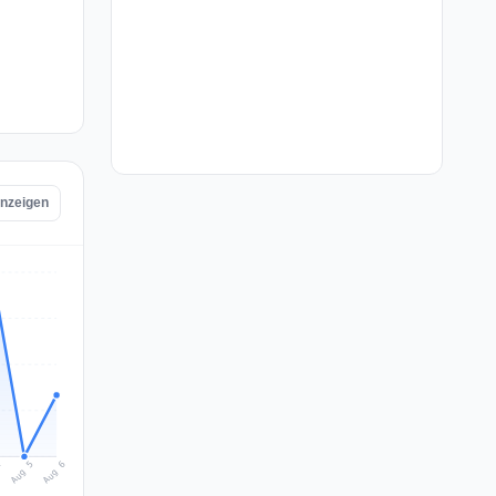
anzeigen
Aug 6
Aug 5
4