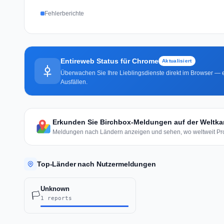
Fehlerberichte
Entireweb Status für Chrome
Aktualisiert
Überwachen Sie Ihre Lieblingsdienste direkt im Browser — e
Ausfällen.
Erkunden Sie Birchbox-Meldungen auf der Weltka
Meldungen nach Ländern anzeigen und sehen, wo weltweit Pro
Top-Länder nach Nutzermeldungen
Unknown
🏳️
1 reports