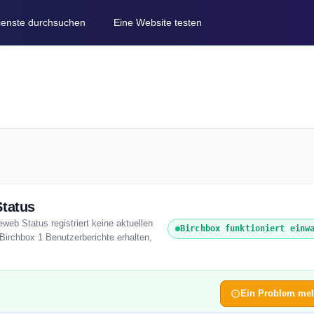
Dienste durchsuchen
Eine Website testen
Status
eweb Status registriert keine aktuellen
Birchbox funktioniert einw
Birchbox 1 Benutzerberichte erhalten,
Ein Problem me