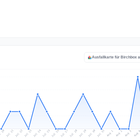
Ausfallkarte für Birchbox 
l 20
Jul 23
Jul 26
Jul 29
Jul 22
Jul 25
Jul 28
Jul 31
Jul 21
Jul 24
Jul 27
Jul 30
Aug 2
Aug 1
Aug 
Aug 3