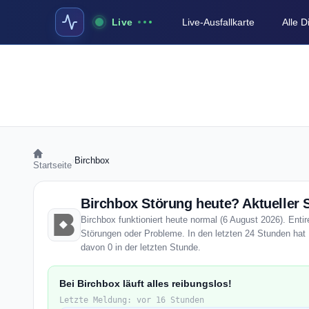
Live
Live-Ausfallkarte
Alle 
›
Birchbox
Startseite
Birchbox Störung heute? Aktueller 
Birchbox funktioniert heute normal (6 August 2026). Entir
Störungen oder Probleme. In den letzten 24 Stunden hat 
davon 0 in der letzten Stunde.
Bei Birchbox läuft alles reibungslos!
Letzte Meldung: vor 16 Stunden