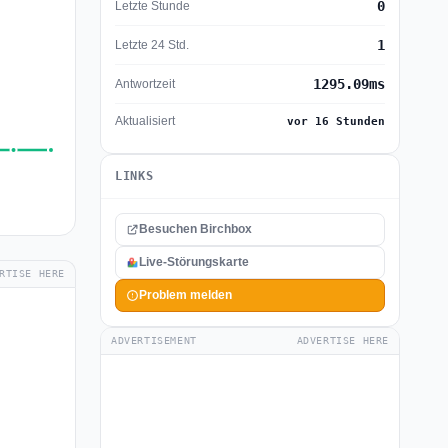
0
Letzte Stunde
1
Letzte 24 Std.
1295.09ms
Antwortzeit
Aktualisiert
vor 16 Stunden
LINKS
Besuchen Birchbox
Live-Störungskarte
RTISE HERE
Problem melden
ADVERTISEMENT
ADVERTISE HERE