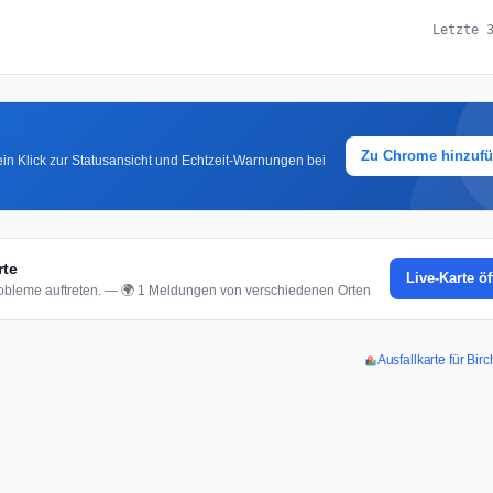
Letzte 
Zu Chrome hinzuf
in Klick zur Statusansicht und Echtzeit-Warnungen bei
rte
Live-Karte ö
bleme auftreten. — 🌍 1 Meldungen von verschiedenen Orten
Ausfallkarte für Bi