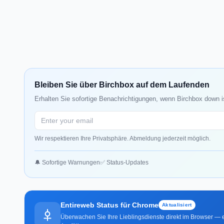
Bleiben Sie über Birchbox auf dem Laufenden
Erhalten Sie sofortige Benachrichtigungen, wenn Birchbox down i
Wir respektieren Ihre Privatsphäre. Abmeldung jederzeit möglich.
🔔 Sofortige Warnungen
✅ Status-Updates
Entireweb Status für Chrome
Aktualisiert
Überwachen Sie Ihre Lieblingsdienste direkt im Browser — e