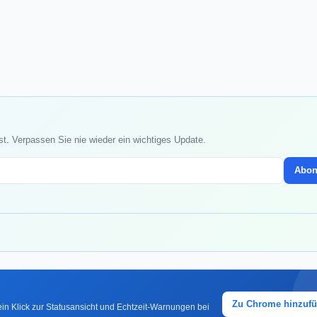
st. Verpassen Sie nie wieder ein wichtiges Update.
Abon
Zu Chrome hinzuf
in Klick zur Statusansicht und Echtzeit-Warnungen bei