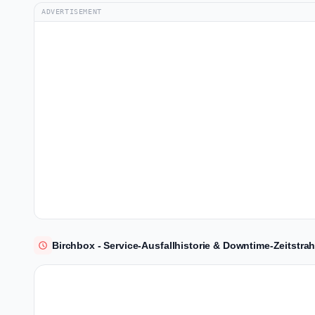
ADVERTISEMENT
Birchbox - Service-Ausfallhistorie & Downtime-Zeitstrah