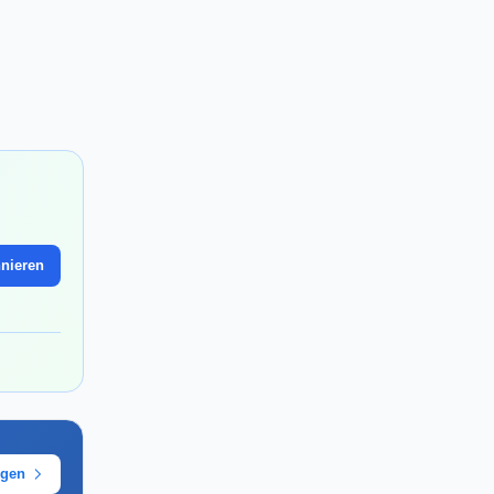
nieren
ügen