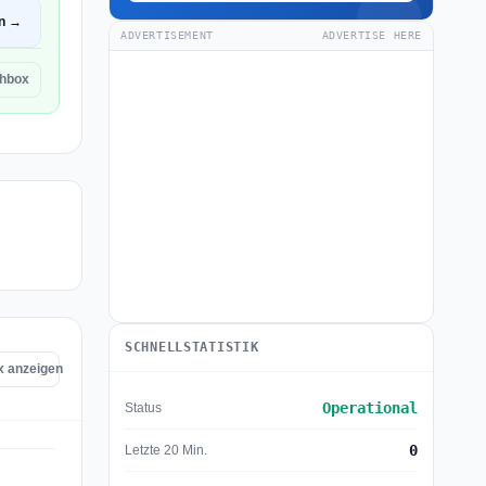
en →
ADVERTISEMENT
ADVERTISE HERE
chbox
SCHNELLSTATISTIK
x anzeigen
Operational
Status
0
Letzte 20 Min.