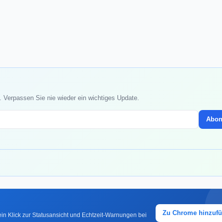
. Verpassen Sie nie wieder ein wichtiges Update.
Abon
Zu Chrome hinzuf
in Klick zur Statusansicht und Echtzeit-Warnungen bei