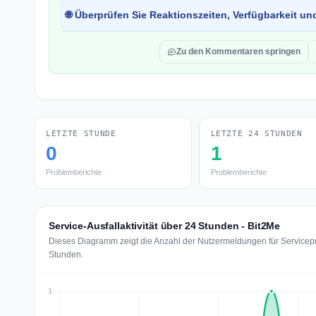
🌐 Überprüfen Sie Reaktionszeiten, Verfügbarkeit un
Zu den Kommentaren springen
LETZTE STUNDE
LETZTE 24 STUNDEN
0
1
Problemberichte
Problemberichte
Service-Ausfallaktivität über 24 Stunden - Bit2Me
Dieses Diagramm zeigt die Anzahl der Nutzermeldungen für Servicepr
Stunden.