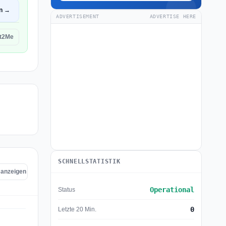
en →
ADVERTISEMENT
ADVERTISE HERE
it2Me
SCHNELLSTATISTIK
e anzeigen
Operational
Status
0
Letzte 20 Min.