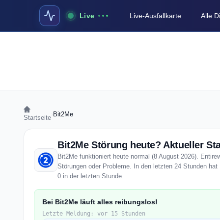
Live
Live-Ausfallkarte
Alle 
›
Bit2Me
Startseite
Bit2Me Störung heute? Aktueller St
Bit2Me funktioniert heute normal (8 August 2026). Entirew
Störungen oder Probleme. In den letzten 24 Stunden hat 
0 in der letzten Stunde.
Bei Bit2Me läuft alles reibungslos!
Letzte Meldung: vor 15 Stunden