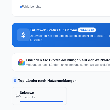
Fehlerberichte
Entireweb Status für Chrome
Aktualisiert
Überwachen Sie Ihre Lieblingsdienste direkt im Browser — e
Ausfällen.
Erkunden Sie Bit2Me-Meldungen auf der Weltkart
Meldungen nach Ländern anzeigen und sehen, wo weltweit Pro
Top-Länder nach Nutzermeldungen
Unknown
🏳️
1 reports