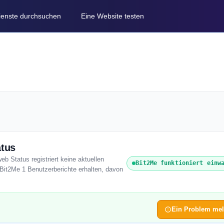
Dienste durchsuchen
Eine Website testen
atus
eb Status registriert keine aktuellen
Bit2Me funktioniert einw
Bit2Me 1 Benutzerberichte erhalten, davon
Ein Problem me