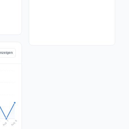
anzeigen
Aug 8
Aug 7
6