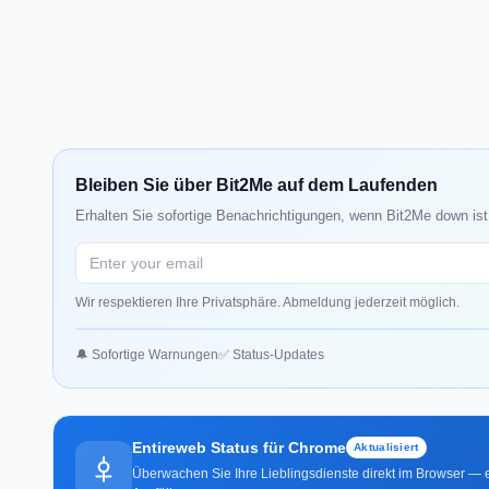
Bleiben Sie über Bit2Me auf dem Laufenden
Erhalten Sie sofortige Benachrichtigungen, wenn Bit2Me down ist
Wir respektieren Ihre Privatsphäre. Abmeldung jederzeit möglich.
🔔 Sofortige Warnungen
✅ Status-Updates
Entireweb Status für Chrome
Aktualisiert
Überwachen Sie Ihre Lieblingsdienste direkt im Browser — e