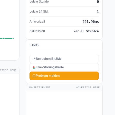
0
Letzte Stunde
1
Letzte 24 Std.
551.96ms
Antwortzeit
Aktualisiert
vor 15 Stunden
LINKS
Besuchen Bit2Me
Live-Störungskarte
RTISE HERE
Problem melden
ADVERTISEMENT
ADVERTISE HERE