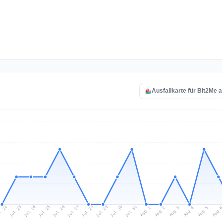
Ausfallkarte für Bit2Me 
l 22
Jul 25
Jul 28
Jul 31
Jul 24
Jul 27
Jul 30
Jul 23
Jul 26
Jul 29
Aug 1
Aug 4
Aug 3
Aug 
Aug 2
Aug 5