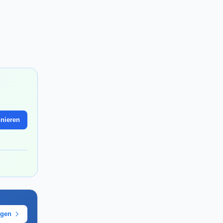
nieren
ügen