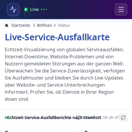
Live
Startseite
Bitfinex
Status
Live-Service-Ausfallkarte
Echtzeit-Visualisierung von globalen Serviceausfällen,
Internet-Downtime, Website-Problemen und von
Nutzern gemeldeten Störungen aus der ganzen Welt.
Überwachen Sie die Service-Zuverlässigkeit, verfolgen
Sie Ausfallmuster und bleiben Sie durch Live-Updates
über Website- und Service-Unterbrechungen
informiert. Prüfen Sie, ob Dienste in Ihrer Region
down sind.
Echtzeit-Service-Ausfallberichte nach Standort
2026-08-06 10:24:47
+
−