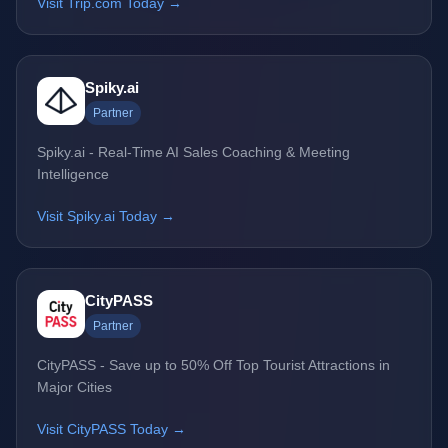
Visit Trip.com Today →
Spiky.ai
Partner
Spiky.ai - Real-Time AI Sales Coaching & Meeting
Intelligence
Visit Spiky.ai Today →
CityPASS
Partner
CityPASS - Save up to 50% Off Top Tourist Attractions in
Major Cities
Visit CityPASS Today →