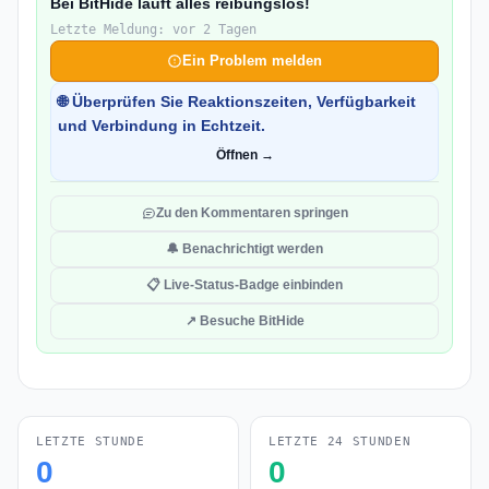
Bei BitHide läuft alles reibungslos!
Letzte Meldung: vor 2 Tagen
Ein Problem melden
🌐 Überprüfen Sie Reaktionszeiten, Verfügbarkeit
und Verbindung in Echtzeit.
Öffnen →
Zu den Kommentaren springen
🔔 Benachrichtigt werden
📋 Live-Status-Badge einbinden
↗ Besuche BitHide
LETZTE STUNDE
LETZTE 24 STUNDEN
0
0