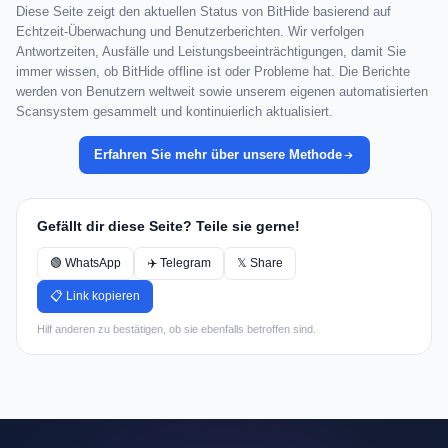
Diese Seite zeigt den aktuellen Status von BitHide basierend auf
Echtzeit-Überwachung und Benutzerberichten. Wir verfolgen
Antwortzeiten, Ausfälle und Leistungsbeeinträchtigungen, damit Sie
immer wissen, ob BitHide offline ist oder Probleme hat. Die Berichte
werden von Benutzern weltweit sowie unserem eigenen automatisierten
Scansystem gesammelt und kontinuierlich aktualisiert.
Erfahren Sie mehr über unsere Methode
Gefällt dir diese Seite? Teile sie gerne!
🟢 WhatsApp
✈️ Telegram
𝕏 Share
📋 Link kopieren
Hilf anderen zu bestätigen, ob sie ebenfalls betroffen sind.