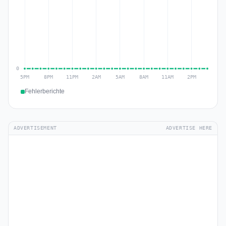
Fehlerberichte
ADVERTISEMENT
ADVERTISE HERE