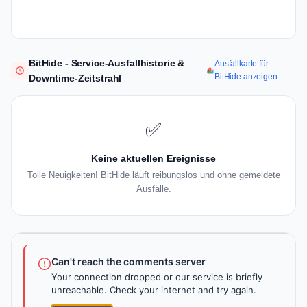
BitHide - Service-Ausfallhistorie &
Ausfallkarte für
BitHide anzeigen
Downtime-Zeitstrahl
✅
Keine aktuellen Ereignisse
Tolle Neuigkeiten! BitHide läuft reibungslos und ohne gemeldete
Ausfälle.
Can't reach the comments server
Your connection dropped or our service is briefly
unreachable. Check your internet and try again.