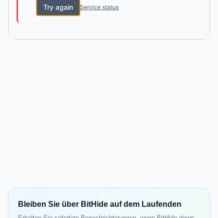
Try again
Service status
Bleiben Sie über BitHide auf dem Laufenden
Erhalten Sie sofortige Benachrichtigungen, wenn BitHide down