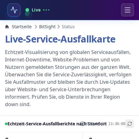
Live
Startseite
BitSight
Status
Live-Service-Ausfallkarte
Echtzeit-Visualisierung von globalen Serviceausfällen,
Internet-Downtime, Website-Problemen und von
Nutzern gemeldeten Störungen aus der ganzen Welt.
Überwachen Sie die Service-Zuverlässigkeit, verfolgen
Sie Ausfallmuster und bleiben Sie durch Live-Updates
über Website- und Service-Unterbrechungen
informiert. Prüfen Sie, ob Dienste in Ihrer Region
down sind.
Echtzeit-Service-Ausfallberichte nach Standort
2026-08-06 13:30:08
+
−