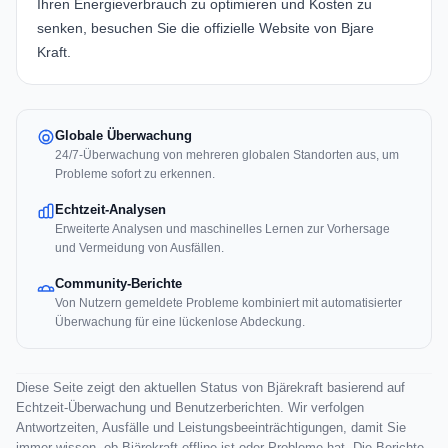
Ihren Energieverbrauch zu optimieren und Kosten zu
senken, besuchen Sie die offizielle
Website von Bjare
Kraft
.
Globale Überwachung
24/7-Überwachung von mehreren globalen Standorten aus, um
Probleme sofort zu erkennen.
Echtzeit-Analysen
Erweiterte Analysen und maschinelles Lernen zur Vorhersage
und Vermeidung von Ausfällen.
Community-Berichte
Von Nutzern gemeldete Probleme kombiniert mit automatisierter
Überwachung für eine lückenlose Abdeckung.
Diese Seite zeigt den aktuellen Status von Bjärekraft basierend auf
Echtzeit-Überwachung und Benutzerberichten. Wir verfolgen
Antwortzeiten, Ausfälle und Leistungsbeeinträchtigungen, damit Sie
immer wissen, ob Bjärekraft offline ist oder Probleme hat. Die Berichte