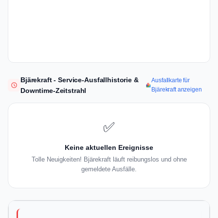
Bjärekraft - Service-Ausfallhistorie &
Ausfallkarte für
Bjärekraft anzeigen
Downtime-Zeitstrahl
✅
Keine aktuellen Ereignisse
Tolle Neuigkeiten! Bjärekraft läuft reibungslos und ohne
gemeldete Ausfälle.