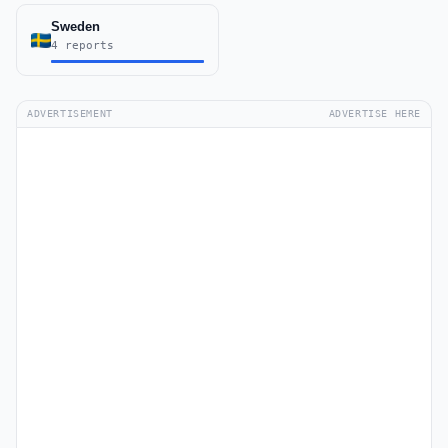
Sweden
4 reports
ADVERTISEMENT
ADVERTISE HERE