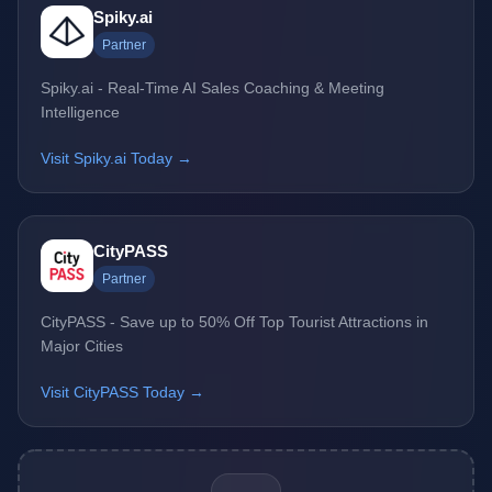
Spiky.ai
Partner
Spiky.ai - Real-Time AI Sales Coaching & Meeting
Intelligence
Visit Spiky.ai Today →
CityPASS
Partner
CityPASS - Save up to 50% Off Top Tourist Attractions in
Major Cities
Visit CityPASS Today →