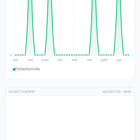
Fehlerberichte
ADVERTISEMENT
ADVERTISE HERE