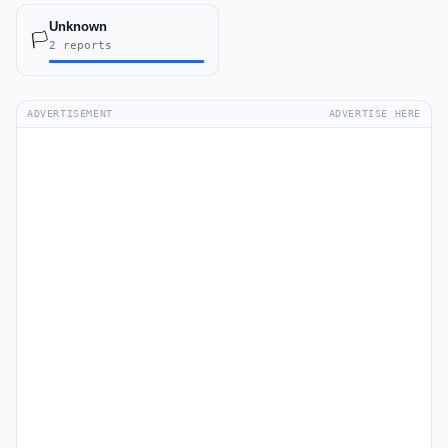
Unknown
🏳️
2 reports
ADVERTISEMENT
ADVERTISE HERE