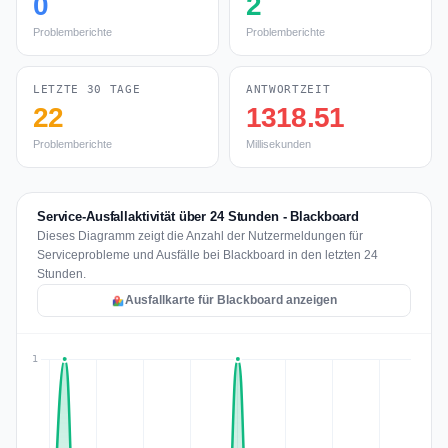
0
2
Problemberichte
Problemberichte
LETZTE 30 TAGE
ANTWORTZEIT
22
1318.51
Problemberichte
Millisekunden
Service-Ausfallaktivität über 24 Stunden - Blackboard
Dieses Diagramm zeigt die Anzahl der Nutzermeldungen für
Serviceprobleme und Ausfälle bei Blackboard in den letzten 24
Stunden.
Ausfallkarte für Blackboard anzeigen