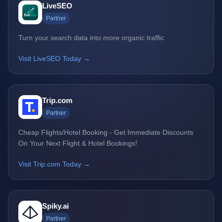
LiveSEO
Partner
Turn your search data into more organic traffic
Visit LiveSEO Today →
Trip.com
Partner
Cheap Flights/Hotel Booking - Get Immediate Discounts
On Your Next Flight & Hotel Bookings!
Visit Trip.com Today →
Spiky.ai
Partner