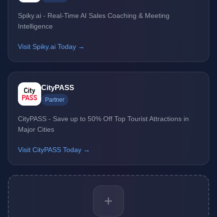
Spiky.ai - Real-Time AI Sales Coaching & Meeting
Intelligence
Visit Spiky.ai Today →
CityPASS
Partner
CityPASS - Save up to 50% Off Top Tourist Attractions in
Major Cities
Visit CityPASS Today →
+