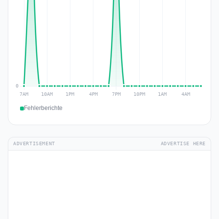
Fehlerberichte
ADVERTISEMENT
ADVERTISE HERE