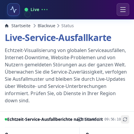
Live
Startseite
Blackvue
Status
Live-Service-Ausfallkarte
Echtzeit-Visualisierung von globalen Serviceausfällen,
Internet-Downtime, Website-Problemen und von
Nutzern gemeldeten Störungen aus der ganzen Welt.
Überwachen Sie die Service-Zuverlässigkeit, verfolgen
Sie Ausfallmuster und bleiben Sie durch Live-Updates
über Website- und Service-Unterbrechungen
informiert. Prüfen Sie, ob Dienste in Ihrer Region
down sind.
Echtzeit-Service-Ausfallberichte nach Standort
2026-08-07 09:56:10
+
−