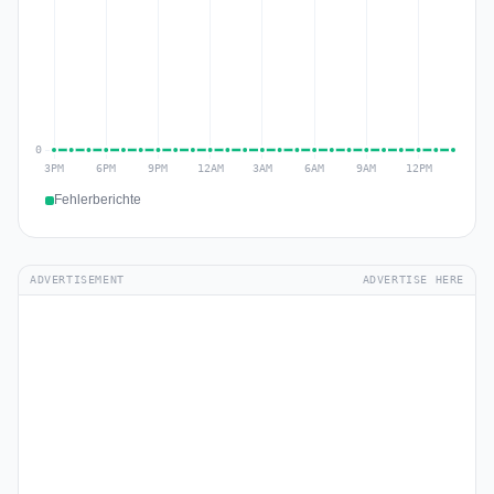
Fehlerberichte
ADVERTISEMENT
ADVERTISE HERE