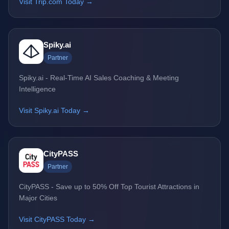
Visit Trip.com Today →
Spiky.ai
Partner
Spiky.ai - Real-Time AI Sales Coaching & Meeting
Intelligence
Visit Spiky.ai Today →
CityPASS
Partner
CityPASS - Save up to 50% Off Top Tourist Attractions in
Major Cities
Visit CityPASS Today →