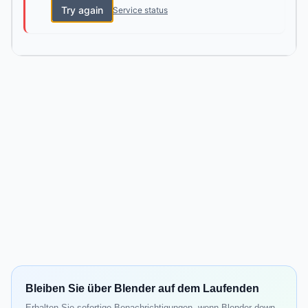
Try again
Service status
Bleiben Sie über Blender auf dem Laufenden
Erhalten Sie sofortige Benachrichtigungen, wenn Blender down