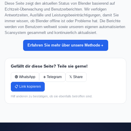
Diese Seite zeigt den aktuellen Status von Blender basierend auf
Echtzeit-Überwachung und Benutzerberichten. Wir verfolgen
Antwortzeiten, Ausfälle und Leistungsbeeinträchtigungen, damit Sie
immer wissen, ob Blender offline ist oder Probleme hat. Die Berichte
werden von Benutzern weltweit sowie unserem eigenen automatisierten
Scansystem gesammelt und kontinuierlich aktualisiert.
Erfahren Sie mehr über unsere Methode
Gefällt dir diese Seite? Teile sie gerne!
🟢 WhatsApp
✈️ Telegram
𝕏 Share
📋 Link kopieren
Hilf anderen zu bestätigen, ob sie ebenfalls betroffen sind.