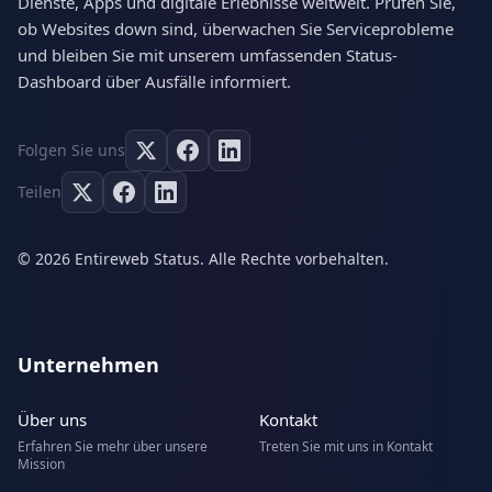
Dienste, Apps und digitale Erlebnisse weltweit. Prüfen Sie,
ob Websites down sind, überwachen Sie Serviceprobleme
und bleiben Sie mit unserem umfassenden Status-
Dashboard über Ausfälle informiert.
Folgen Sie uns
Teilen
© 2026 Entireweb Status. Alle Rechte vorbehalten.
Unternehmen
Über uns
Kontakt
Erfahren Sie mehr über unsere
Treten Sie mit uns in Kontakt
Mission