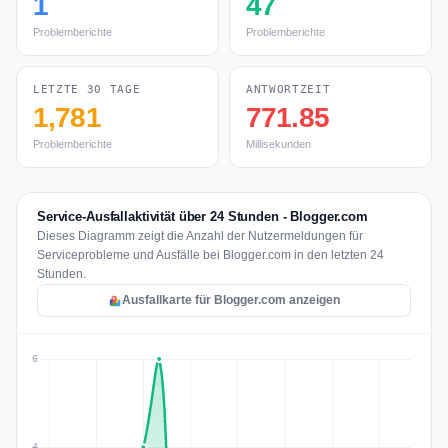
1
47
Problemberichte
Problemberichte
LETZTE 30 TAGE
ANTWORTZEIT
1,781
771.85
Problemberichte
Millisekunden
Service-Ausfallaktivität über 24 Stunden - Blogger.com
Dieses Diagramm zeigt die Anzahl der Nutzermeldungen für
Serviceprobleme und Ausfälle bei Blogger.com in den letzten 24
Stunden.
Ausfallkarte für Blogger.com anzeigen