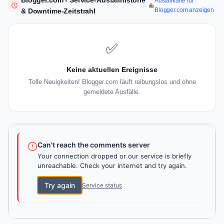
Blogger.com - Service-Ausfallhistorie
Ausfallkarte für
Blogger.com anzeigen
& Downtime-Zeitstrahl
✅
Keine aktuellen Ereignisse
Tolle Neuigkeiten! Blogger.com läuft reibungslos und ohne
gemeldete Ausfälle.
Can't reach the comments server
Your connection dropped or our service is briefly
unreachable. Check your internet and try again.
Try again
Service status