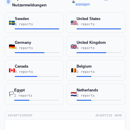
anzeigen
Nutzermeldungen
Sweden
United States
6 reports
6 reports
Germany
United Kingdom
4 reports
4 reports
Canada
Belgium
3 reports
2 reports
Egypt
Netherlands
🏳️
2 reports
2 reports
ADVERTISEMENT
ADVERTISE HERE