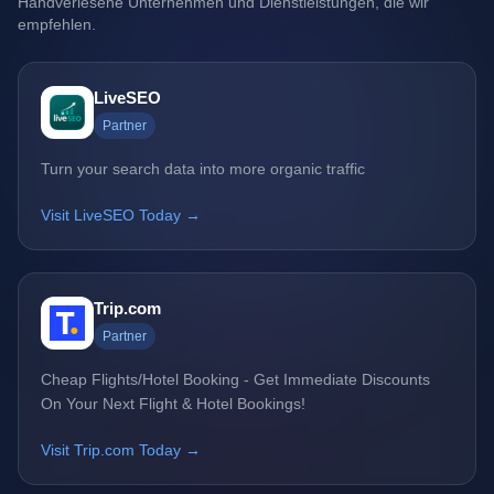
Handverlesene Unternehmen und Dienstleistungen, die wir
empfehlen.
LiveSEO
Partner
Turn your search data into more organic traffic
Visit LiveSEO Today →
Trip.com
Partner
Cheap Flights/Hotel Booking - Get Immediate Discounts
On Your Next Flight & Hotel Bookings!
Visit Trip.com Today →