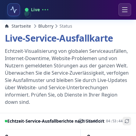
Live
Startseite
Blubrry
Status
Live-Service-Ausfallkarte
Echtzeit-Visualisierung von globalen Serviceausfällen,
Internet-Downtime, Website-Problemen und von
Nutzern gemeldeten Störungen aus der ganzen Welt.
Überwachen Sie die Service-Zuverlässigkeit, verfolgen
Sie Ausfallmuster und bleiben Sie durch Live-Updates
über Website- und Service-Unterbrechungen
informiert. Prüfen Sie, ob Dienste in Ihrer Region
down sind.
Echtzeit-Service-Ausfallberichte nach Standort
2026-08-07 04:53:44
+
−