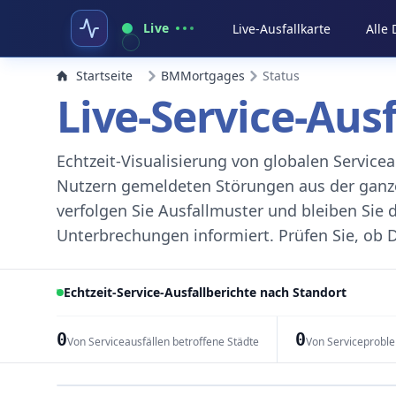
Live
Live-Ausfallkarte
Alle
Startseite
BMMortgages
Status
Live-Service-Aus
Echtzeit-Visualisierung von globalen Servic
Nutzern gemeldeten Störungen aus der ganzen
verfolgen Sie Ausfallmuster und bleiben Sie 
Unterbrechungen informiert. Prüfen Sie, ob D
Echtzeit-Service-Ausfallberichte nach Standort
0
0
Von Serviceausfällen betroffene Städte
Von Serviceprobl