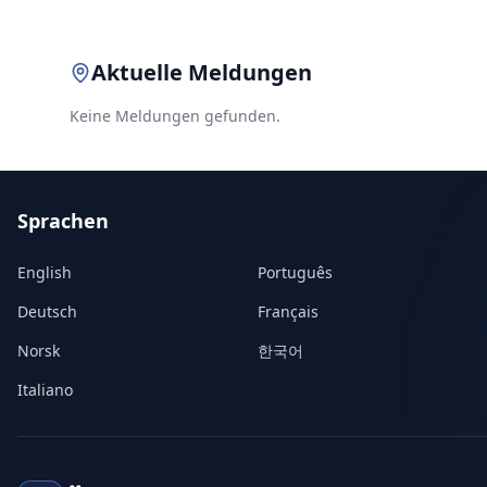
Aktuelle Meldungen
Keine Meldungen gefunden.
Sprachen
English
Português
Deutsch
Français
Norsk
한국어
Italiano