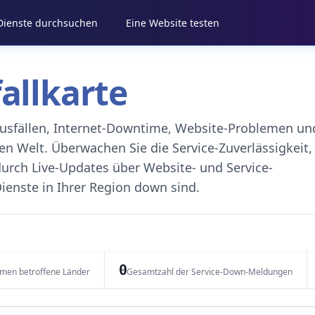
 Dienste durchsuchen
Eine Website testen
fallkarte
eausfällen, Internet-Downtime, Website-Problemen un
 Welt. Überwachen Sie die Service-Zuverlässigkeit,
durch Live-Updates über Website- und Service-
ienste in Ihrer Region down sind.
0
emen betroffene Länder
Gesamtzahl der Service-Down-Meldungen