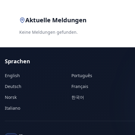
Aktuelle Meldungen
Keine Meldungen gefunden.
Sprachen
English
Português
Deutsch
Français
Norsk
한국어
Italiano