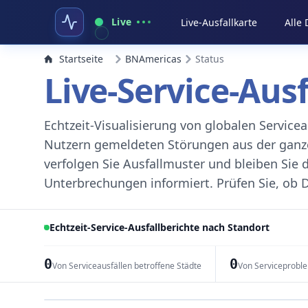
Live
Live-Ausfallkarte
Alle
Startseite
BNAmericas
Status
Live-Service-Aus
Echtzeit-Visualisierung von globalen Servic
Nutzern gemeldeten Störungen aus der ganzen
verfolgen Sie Ausfallmuster und bleiben Sie 
Unterbrechungen informiert. Prüfen Sie, ob D
Echtzeit-Service-Ausfallberichte nach Standort
0
0
Von Serviceausfällen betroffene Städte
Von Serviceprobl