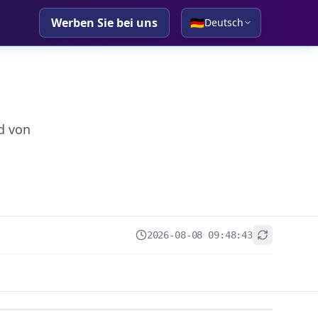
Werben Sie bei uns
🇩🇪
Deutsch
d von
2026-08-08 09:48:43
+
−
Leaflet
|
© OpenStreetMap contributors