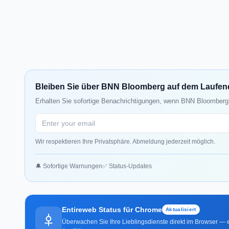
Bleiben Sie über BNN Bloomberg auf dem Laufe
Erhalten Sie sofortige Benachrichtigungen, wenn BNN Bloomberg 
Wir respektieren Ihre Privatsphäre. Abmeldung jederzeit möglich.
🔔 Sofortige Warnungen
✅ Status-Updates
Entireweb Status für Chrome
Aktualisiert
Überwachen Sie Ihre Lieblingsdienste direkt im Browser — e