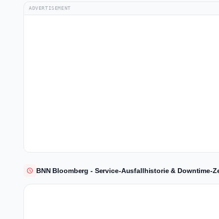
ADVERTISEMENT
BNN Bloomberg - Service-Ausfallhistorie & Downtime-Ze