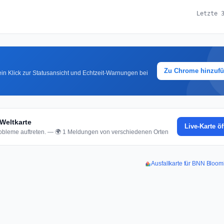
Letzte 
Zu Chrome hinzuf
in Klick zur Statusansicht und Echtzeit-Warnungen bei
Weltkarte
Live-Karte ö
bleme auftreten. — 🌍 1 Meldungen von verschiedenen Orten
Ausfallkarte für BNN Bloo