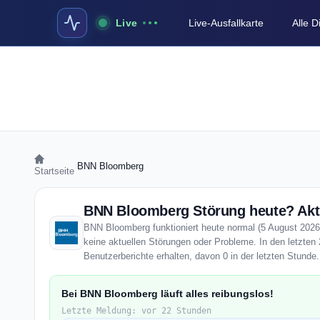
Live
Live-Ausfallkarte
Alle 
›
BNN Bloomberg
Startseite
BNN Bloomberg Störung heute? Aktu
BNN Bloomberg funktioniert heute normal (5 August 2026).
keine aktuellen Störungen oder Probleme. In den letzte
Benutzerberichte erhalten, davon 0 in der letzten Stunde.
Bei BNN Bloomberg läuft alles reibungslos!
Letzte Meldung: vor 22 Stunden