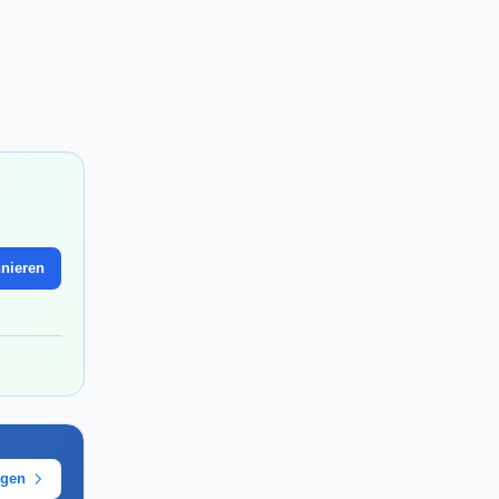
nieren
ügen