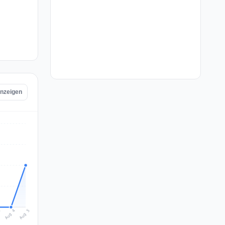
anzeigen
Aug 5
Aug 4
3