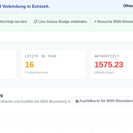
d Verbindung in Echtzeit.
Öffn
hrichtigt werden
📋 Live-Status-Badge einbinden
↗ Besuche BNN Bloom
LETZTE 30 TAGE
ANTWORTZEIT
16
1575.23
Problemberichte
Millisekunden
rg
Ausfallkarte für BNN Bloomber
robleme und Ausfälle bei BNN Bloomberg in