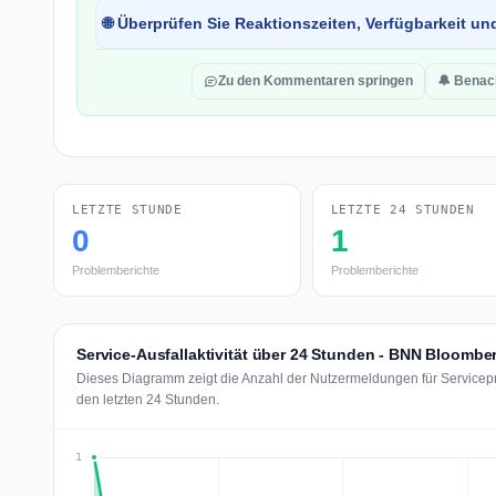
🌐 Überprüfen Sie Reaktionszeiten, Verfügbarkeit un
Zu den Kommentaren springen
🔔 Benac
LETZTE STUNDE
LETZTE 24 STUNDEN
0
1
Problemberichte
Problemberichte
Service-Ausfallaktivität über 24 Stunden - BNN Bloombe
Dieses Diagramm zeigt die Anzahl der Nutzermeldungen für Servicep
den letzten 24 Stunden.