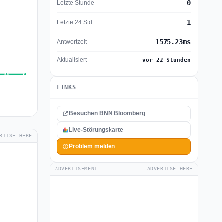
0
Letzte Stunde
1
Letzte 24 Std.
1575.23ms
Antwortzeit
Aktualisiert
vor 22 Stunden
LINKS
Besuchen BNN Bloomberg
Live-Störungskarte
RTISE HERE
Problem melden
ADVERTISEMENT
ADVERTISE HERE