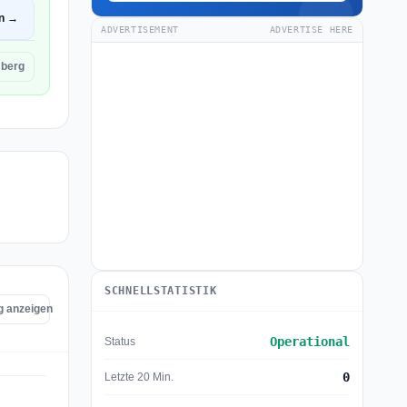
en →
ADVERTISEMENT
ADVERTISE HERE
berg
SCHNELLSTATISTIK
g anzeigen
Operational
Status
0
Letzte 20 Min.