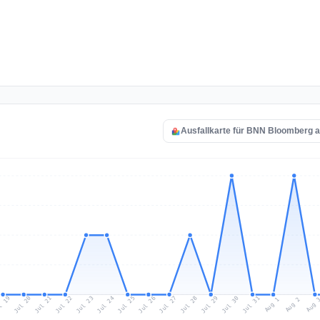
Ausfallkarte für BNN Bloomberg 
l 19
Jul 22
Jul 25
Jul 28
Jul 31
Jul 21
Jul 24
Jul 27
Jul 30
Jul 20
Jul 23
Jul 26
Jul 29
Aug 1
Aug 
Aug 2