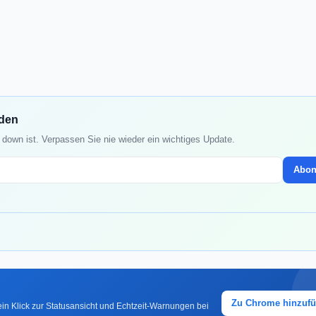
nden
down ist. Verpassen Sie nie wieder ein wichtiges Update.
Abon
Zu Chrome hinzuf
in Klick zur Statusansicht und Echtzeit-Warnungen bei