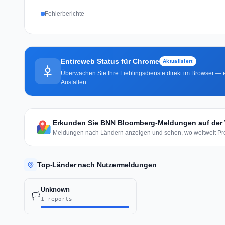
Fehlerberichte
Entireweb Status für Chrome
Aktualisiert
Überwachen Sie Ihre Lieblingsdienste direkt im Browser — e
Ausfällen.
Erkunden Sie BNN Bloomberg-Meldungen auf der 
Meldungen nach Ländern anzeigen und sehen, wo weltweit Pro
Top-Länder nach Nutzermeldungen
Unknown
🏳️
1 reports