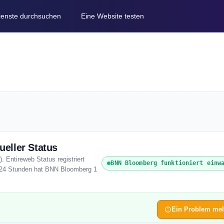
Dienste durchsuchen
Eine Website testen
eller Status
 Entireweb Status registriert
BNN Bloomberg funktioniert einw
n 24 Stunden hat BNN Bloomberg 1
Ein Problem me