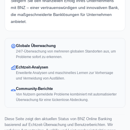
Steigern Sie den finanziellen Erfolg Ihres Unternehmens
mit BNZ – einer vertrauenswürdigen und innovativen Bank,
die maßgeschneiderte Banklösungen für Unternehmen
anbietet.
Globale Überwachung
24/7-Überwachung von mehreren globalen Standorten aus, um
Probleme sofort zu erkennen.
Echtzeit-Analysen
Erweiterte Analysen und maschinelles Lernen zur Vorhersage
und Vermeidung von Ausfällen.
Community-Berichte
Von Nutzern gemeldete Probleme kombiniert mit automatisierter
Überwachung für eine lückenlose Abdeckung.
Diese Seite zeigt den aktuellen Status von BNZ Online Banking
basierend auf Echtzeit-Überwachung und Benutzerberichten. Wir