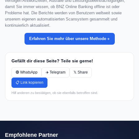
verfolgen Antwortzeiten, Ausfälle und Leistungsbeeinträchtigungen,
damit Sie immer wissen, ob BNZ Online Banking offline ist oder
Probleme hat. Die Berichte werden von Benutzern weltweit sowie
unserem eigenen automatisierten Scansystem gesammelt und
kontinuierlich aktualisiert.
Erfahren Sie mehr über unsere Methode
Gefällt dir diese Seite? Teile sie gerne!
🟢 WhatsApp
✈️ Telegram
𝕏 Share
📋 Link kopieren
Hilf anderen zu bestätigen, ob sie ebenfalls betroffen sind.
Empfohlene Partner