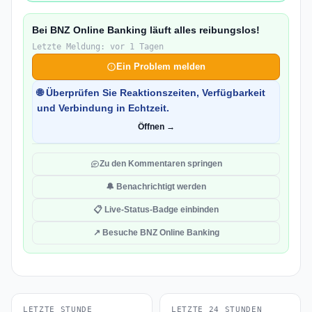
Bei BNZ Online Banking läuft alles reibungslos!
Letzte Meldung: vor 1 Tagen
Ein Problem melden
🌐 Überprüfen Sie Reaktionszeiten, Verfügbarkeit
und Verbindung in Echtzeit.
Öffnen →
Zu den Kommentaren springen
🔔 Benachrichtigt werden
📋 Live-Status-Badge einbinden
↗ Besuche BNZ Online Banking
LETZTE STUNDE
LETZTE 24 STUNDEN