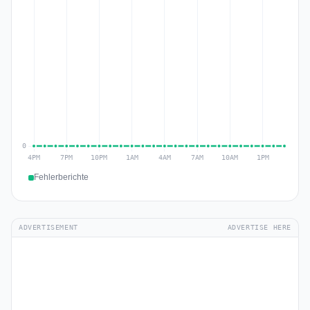
Fehlerberichte
ADVERTISEMENT
ADVERTISE HERE