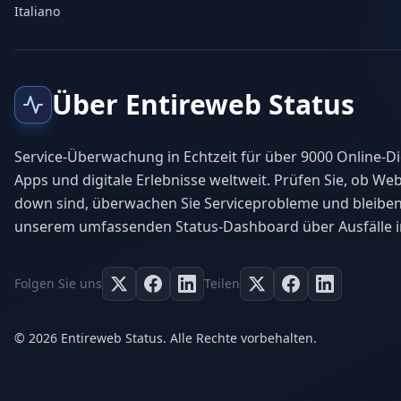
Italiano
Über Entireweb Status
Service-Überwachung in Echtzeit für über 9000 Online-Di
Apps und digitale Erlebnisse weltweit. Prüfen Sie, ob Web
down sind, überwachen Sie Serviceprobleme und bleiben
unserem umfassenden Status-Dashboard über Ausfälle i
Folgen Sie uns
Teilen
© 2026 Entireweb Status. Alle Rechte vorbehalten.