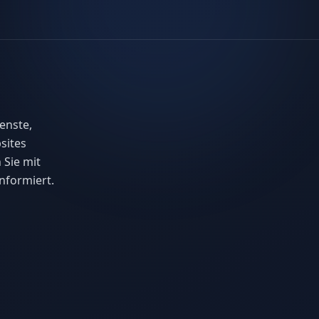
enste,
sites
 Sie mit
nformiert.