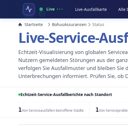
Live
Live-Ausfallkarte
Alle
Startseite
BohusAssuransen
Status
Live-Service-Aus
Echtzeit-Visualisierung von globalen Servic
Nutzern gemeldeten Störungen aus der ganzen
verfolgen Sie Ausfallmuster und bleiben Sie 
Unterbrechungen informiert. Prüfen Sie, ob D
Echtzeit-Service-Ausfallberichte nach Standort
1
1
Von Serviceausfällen betroffene Städte
Von Serviceprobl