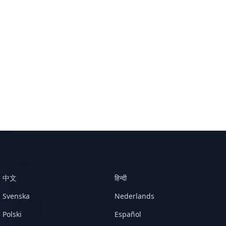
中文
हिन्दी
Svenska
Nederlands
Polski
Español