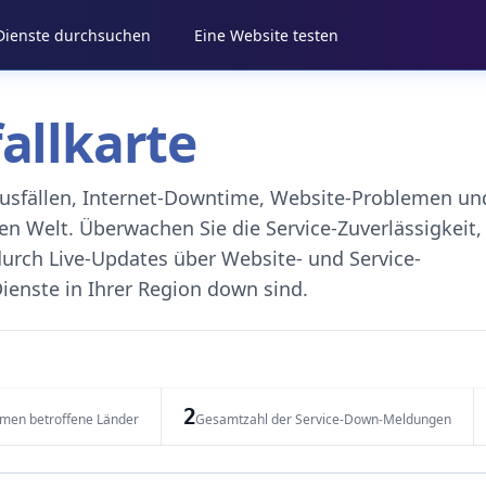
 Dienste durchsuchen
Eine Website testen
fallkarte
eausfällen, Internet-Downtime, Website-Problemen un
 Welt. Überwachen Sie die Service-Zuverlässigkeit,
durch Live-Updates über Website- und Service-
ienste in Ihrer Region down sind.
2
emen betroffene Länder
Gesamtzahl der Service-Down-Meldungen