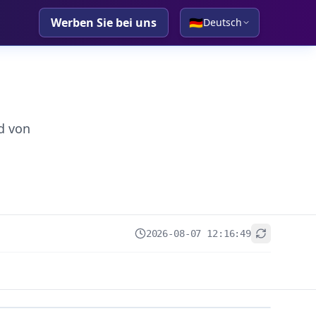
Werben Sie bei uns
🇩🇪
Deutsch
d von
2026-08-07 12:16:49
+
−
Leaflet
|
© OpenStreetMap contributors