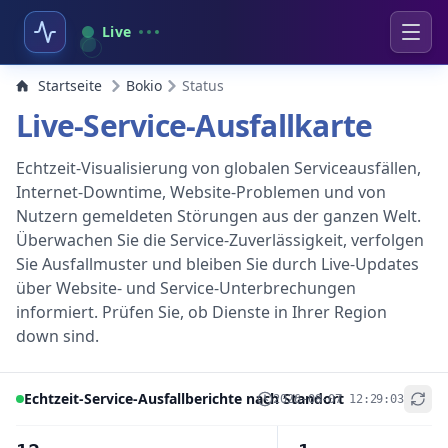
Live
Startseite
Bokio
Status
Live-Service-Ausfallkarte
Echtzeit-Visualisierung von globalen Serviceausfällen,
Internet-Downtime, Website-Problemen und von
Nutzern gemeldeten Störungen aus der ganzen Welt.
Überwachen Sie die Service-Zuverlässigkeit, verfolgen
Sie Ausfallmuster und bleiben Sie durch Live-Updates
über Website- und Service-Unterbrechungen
informiert. Prüfen Sie, ob Dienste in Ihrer Region
down sind.
Echtzeit-Service-Ausfallberichte nach Standort
2026-08-07 12:29:03
+
−