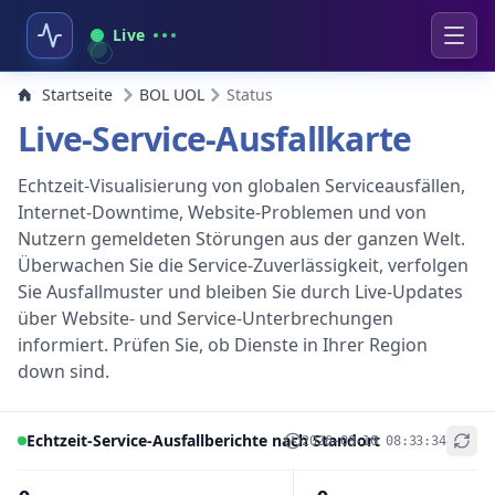
Live
Startseite
BOL UOL
Status
Live-Service-Ausfallkarte
Echtzeit-Visualisierung von globalen Serviceausfällen,
Internet-Downtime, Website-Problemen und von
Nutzern gemeldeten Störungen aus der ganzen Welt.
Überwachen Sie die Service-Zuverlässigkeit, verfolgen
Sie Ausfallmuster und bleiben Sie durch Live-Updates
über Website- und Service-Unterbrechungen
informiert. Prüfen Sie, ob Dienste in Ihrer Region
down sind.
Echtzeit-Service-Ausfallberichte nach Standort
2026-08-10 08:33:34
+
−