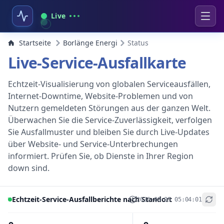
Live
Startseite
Borlänge Energi
Status
Live-Service-Ausfallkarte
Echtzeit-Visualisierung von globalen Serviceausfällen,
Internet-Downtime, Website-Problemen und von
Nutzern gemeldeten Störungen aus der ganzen Welt.
Überwachen Sie die Service-Zuverlässigkeit, verfolgen
Sie Ausfallmuster und bleiben Sie durch Live-Updates
über Website- und Service-Unterbrechungen
informiert. Prüfen Sie, ob Dienste in Ihrer Region
down sind.
Echtzeit-Service-Ausfallberichte nach Standort
2026-08-09 05:04:01
+
−