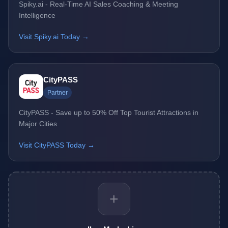
Spiky.ai - Real-Time AI Sales Coaching & Meeting
Intelligence
Visit Spiky.ai Today →
CityPASS
Partner
CityPASS - Save up to 50% Off Top Tourist Attractions in
Major Cities
Visit CityPASS Today →
+