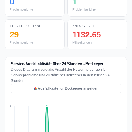
0
1
Problemberichte
Problemberichte
LETZTE 30 TAGE
ANTWORTZEIT
29
1132.65
Problemberichte
Millisekunden
Service-Ausfallaktivität über 24 Stunden - Botkeeper
Dieses Diagramm zeigt die Anzahl der Nutzermeldungen für
Serviceprobleme und Ausfälle bei Botkeeper in den letzten 24
Stunden.
Ausfallkarte für Botkeeper anzeigen