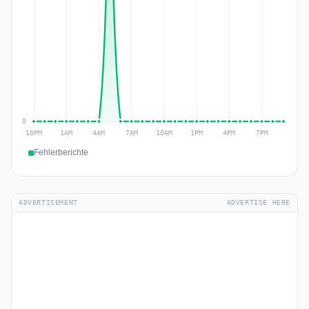
Fehlerberichte
ADVERTISEMENT
ADVERTISE HERE