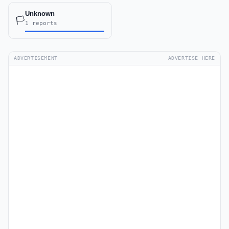
Unknown
🏳️
1 reports
ADVERTISEMENT
ADVERTISE HERE