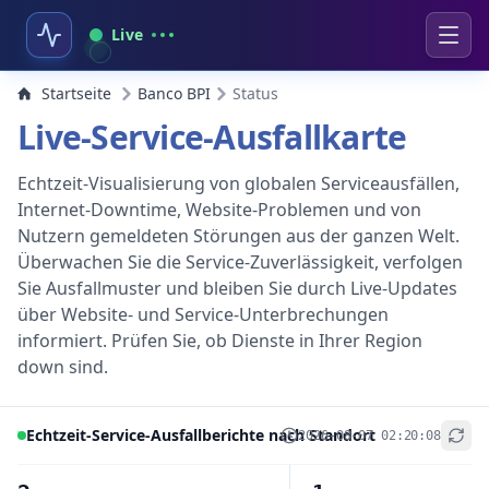
Live
Startseite
Banco BPI
Status
Live-Service-Ausfallkarte
Echtzeit-Visualisierung von globalen Serviceausfällen,
Internet-Downtime, Website-Problemen und von
Nutzern gemeldeten Störungen aus der ganzen Welt.
Überwachen Sie die Service-Zuverlässigkeit, verfolgen
Sie Ausfallmuster und bleiben Sie durch Live-Updates
über Website- und Service-Unterbrechungen
informiert. Prüfen Sie, ob Dienste in Ihrer Region
down sind.
Echtzeit-Service-Ausfallberichte nach Standort
2026-08-07 02:20:08
+
−