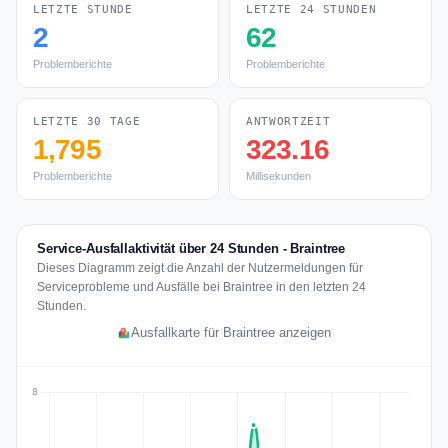
LETZTE STUNDE
LETZTE 24 STUNDEN
2
62
Problemberichte
Problemberichte
LETZTE 30 TAGE
ANTWORTZEIT
1,795
323.16
Problemberichte
Millisekunden
Service-Ausfallaktivität über 24 Stunden - Braintree
Dieses Diagramm zeigt die Anzahl der Nutzermeldungen für
Serviceprobleme und Ausfälle bei Braintree in den letzten 24
Stunden.
Ausfallkarte für Braintree anzeigen