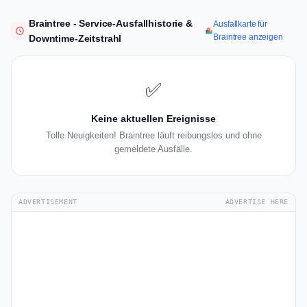
Braintree - Service-Ausfallhistorie &
Ausfallkarte für
Braintree anzeigen
Downtime-Zeitstrahl
✅
Keine aktuellen Ereignisse
Tolle Neuigkeiten! Braintree läuft reibungslos und ohne
gemeldete Ausfälle.
ADVERTISEMENT
ADVERTISE HERE