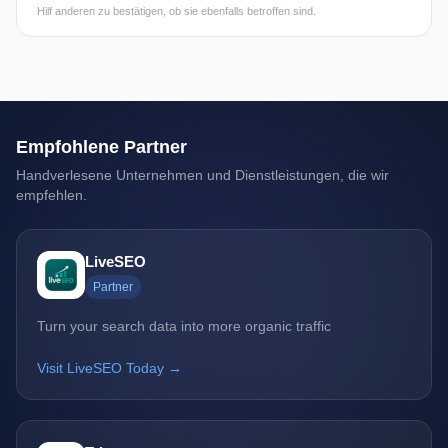
Hilf anderen zu bestätigen, ob sie ebenfalls betroffen sind.
Empfohlene Partner
Handverlesene Unternehmen und Dienstleistungen, die wir
empfehlen.
LiveSEO
Partner
Turn your search data into more organic traffic
Visit LiveSEO Today →