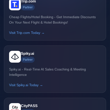
Trip.com
Partner
Cheap Flights/Hotel Booking - Get Immediate Discounts
On Your Next Flight & Hotel Bookings!
Visit Trip.com Today →
Spiky.ai
Partner
Spiky.ai - Real-Time AI Sales Coaching & Meeting
Intelligence
Visit Spiky.ai Today →
CityPASS