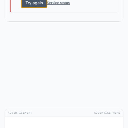
Try again
Service status
ADVERTISEMENT
ADVERTISE HERE