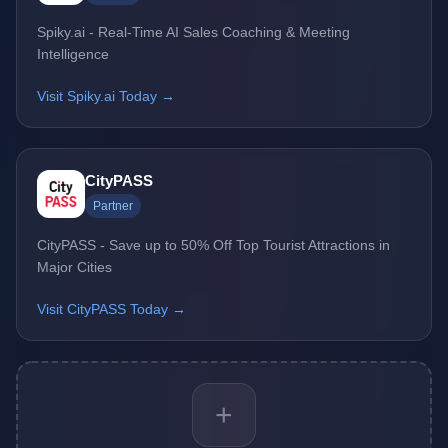
Spiky.ai - Real-Time AI Sales Coaching & Meeting
Intelligence
Visit Spiky.ai Today →
CityPASS
Partner
CityPASS - Save up to 50% Off Top Tourist Attractions in
Major Cities
Visit CityPASS Today →
+