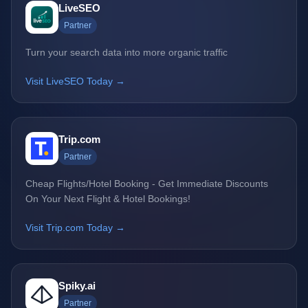
LiveSEO
Partner
Turn your search data into more organic traffic
Visit LiveSEO Today →
Trip.com
Partner
Cheap Flights/Hotel Booking - Get Immediate Discounts
On Your Next Flight & Hotel Bookings!
Visit Trip.com Today →
Spiky.ai
Partner