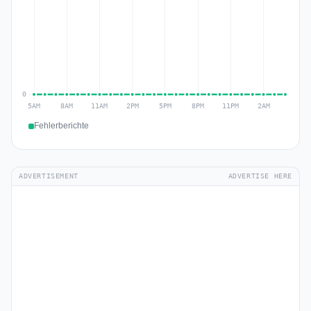
Fehlerberichte
ADVERTISEMENT
ADVERTISE HERE