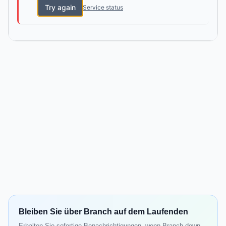
Try again
Service status
Bleiben Sie über Branch auf dem Laufenden
Erhalten Sie sofortige Benachrichtigungen, wenn Branch down