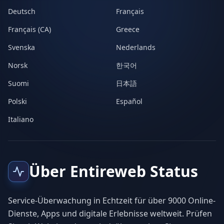
Deutsch
Français
Français (CA)
Greece
Svenska
Nederlands
Norsk
한국어
Suomi
日本語
Polski
Español
Italiano
Über Entireweb Status
Service-Überwachung in Echtzeit für über 9000 Online-
Dienste, Apps und digitale Erlebnisse weltweit. Prüfen