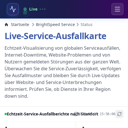
Live
Startseite
BrightSpeed Service
Status
Live-Service-Ausfallkarte
Echtzeit-Visualisierung von globalen Serviceausfällen,
Internet-Downtime, Website-Problemen und von
Nutzern gemeldeten Störungen aus der ganzen Welt.
Überwachen Sie die Service-Zuverlässigkeit, verfolgen
Sie Ausfallmuster und bleiben Sie durch Live-Updates
über Website- und Service-Unterbrechungen
informiert. Prüfen Sie, ob Dienste in Ihrer Region
down sind.
Echtzeit-Service-Ausfallberichte nach Standort
2026-08-07 15:56:06
+
−