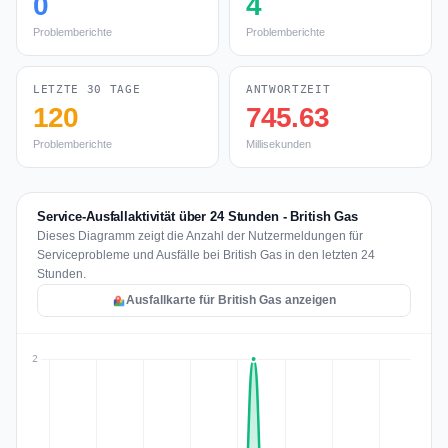
0
4
Problemberichte
Problemberichte
LETZTE 30 TAGE
ANTWORTZEIT
120
745.63
Problemberichte
Millisekunden
Service-Ausfallaktivität über 24 Stunden - British Gas
Dieses Diagramm zeigt die Anzahl der Nutzermeldungen für
Serviceprobleme und Ausfälle bei British Gas in den letzten 24
Stunden.
Ausfallkarte für British Gas anzeigen