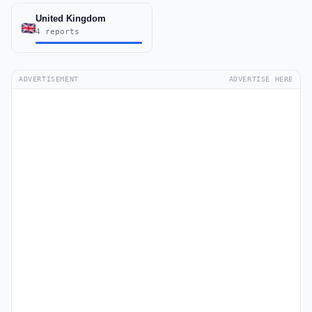
United Kingdom
4 reports
ADVERTISEMENT
ADVERTISE HERE