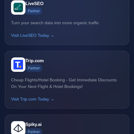
LiveSEO
Partner
Turn your search data into more organic traffic
Visit LiveSEO Today →
Trip.com
Partner
Cheap Flights/Hotel Booking - Get Immediate Discounts
On Your Next Flight & Hotel Bookings!
Visit Trip.com Today →
Spiky.ai
Partner