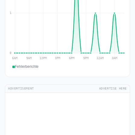
Fehlerberichte
ADVERTISEMENT
ADVERTISE HERE