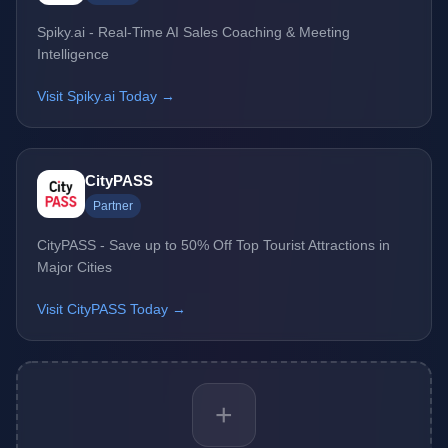
Spiky.ai - Real-Time AI Sales Coaching & Meeting
Intelligence
Visit Spiky.ai Today →
CityPASS
Partner
CityPASS - Save up to 50% Off Top Tourist Attractions in
Major Cities
Visit CityPASS Today →
+