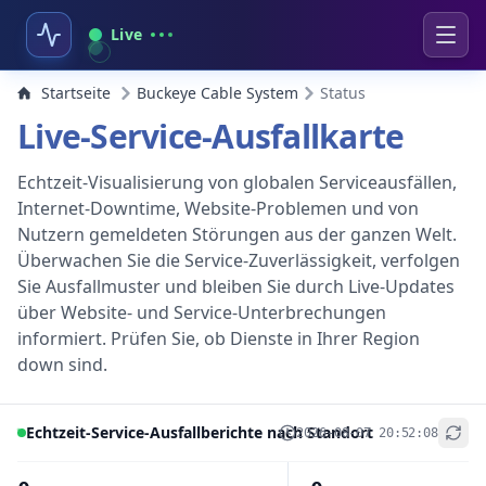
Live
Startseite
Buckeye Cable System
Status
Live-Service-Ausfallkarte
Echtzeit-Visualisierung von globalen Serviceausfällen,
Internet-Downtime, Website-Problemen und von
Nutzern gemeldeten Störungen aus der ganzen Welt.
Überwachen Sie die Service-Zuverlässigkeit, verfolgen
Sie Ausfallmuster und bleiben Sie durch Live-Updates
über Website- und Service-Unterbrechungen
informiert. Prüfen Sie, ob Dienste in Ihrer Region
down sind.
Echtzeit-Service-Ausfallberichte nach Standort
2026-08-07 20:52:08
+
−