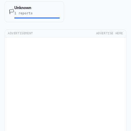
Unknown
🏳️
1 reports
ADVERTISEMENT
ADVERTISE HERE