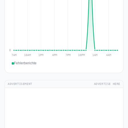
Fehlerberichte
ADVERTISEMENT
ADVERTISE HERE