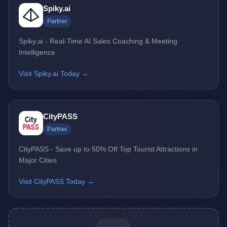
Spiky.ai
Partner
Spiky.ai - Real-Time AI Sales Coaching & Meeting
Intelligence
Visit Spiky.ai Today →
CityPASS
Partner
CityPASS - Save up to 50% Off Top Tourist Attractions in
Major Cities
Visit CityPASS Today →