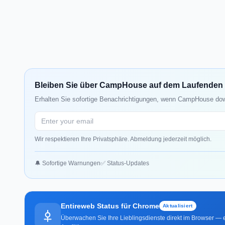
Bleiben Sie über CampHouse auf dem Laufenden
Erhalten Sie sofortige Benachrichtigungen, wenn CampHouse down
Wir respektieren Ihre Privatsphäre. Abmeldung jederzeit möglich.
🔔 Sofortige Warnungen
✅ Status-Updates
Entireweb Status für Chrome
Aktualisiert
Überwachen Sie Ihre Lieblingsdienste direkt im Browser — e