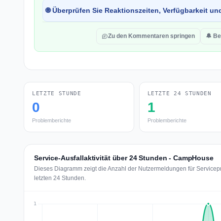
🌐 Überprüfen Sie Reaktionszeiten, Verfügbarkeit un
Zu den Kommentaren springen
🔔 Be
LETZTE STUNDE
LETZTE 24 STUNDEN
0
1
Problemberichte
Problemberichte
Service-Ausfallaktivität über 24 Stunden - CampHouse
Dieses Diagramm zeigt die Anzahl der Nutzermeldungen für Service
letzten 24 Stunden.