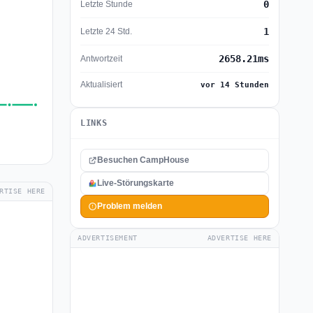
0
Letzte Stunde
1
Letzte 24 Std.
2658.21ms
Antwortzeit
Aktualisiert
vor 14 Stunden
LINKS
Besuchen CampHouse
Live-Störungskarte
RTISE HERE
Problem melden
ADVERTISEMENT
ADVERTISE HERE