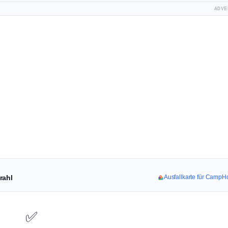
ADVE
rahl
Ausfallkarte für Camp
✅