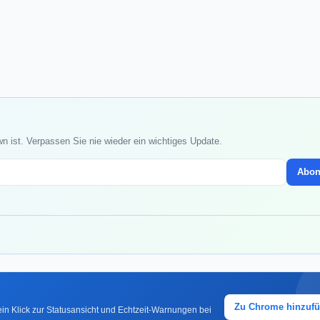
 ist. Verpassen Sie nie wieder ein wichtiges Update.
Abon
Zu Chrome hinzuf
in Klick zur Statusansicht und Echtzeit-Warnungen bei