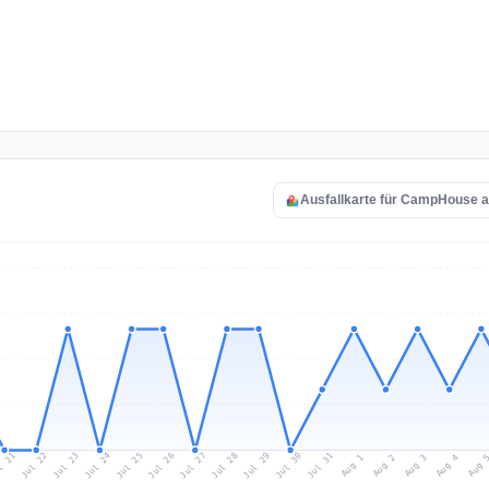
Ausfallkarte für CampHouse 
l 21
Jul 24
Jul 27
Jul 30
Jul 23
Jul 26
Jul 29
Jul 22
Jul 25
Jul 28
Jul 31
Aug 3
Aug 2
Aug 
Aug 1
Aug 4