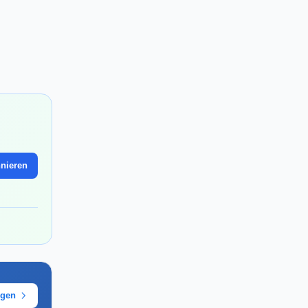
nieren
ügen