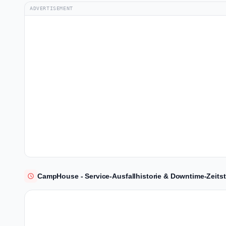
ADVERTISEMENT
CampHouse - Service-Ausfallhistorie & Downtime-Zeitst