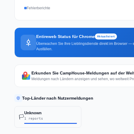
Fehlerberichte
Entireweb Status für Chrome
Aktualisiert
Überwachen Sie Ihre Lieblingsdienste direkt im Browser — e
Ausfällen.
Erkunden Sie CampHouse-Meldungen auf der Welt
Meldungen nach Ländern anzeigen und sehen, wo weltweit Pro
Top-Länder nach Nutzermeldungen
Unknown
🏳️
1 reports