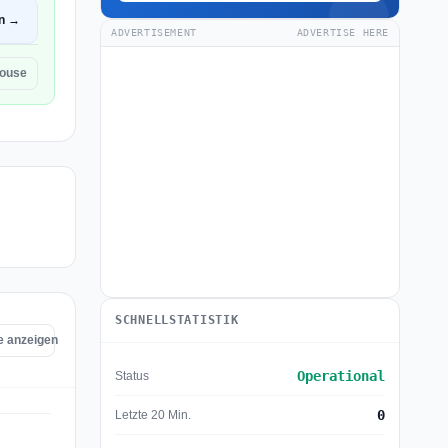
en →
ADVERTISEMENT
ADVERTISE HERE
ouse
SCHNELLSTATISTIK
e anzeigen
Operational
Status
0
Letzte 20 Min.