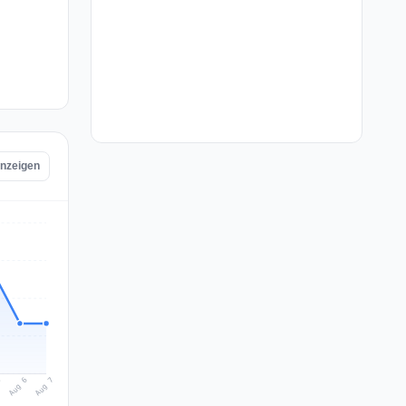
anzeigen
Aug 7
Aug 6
5