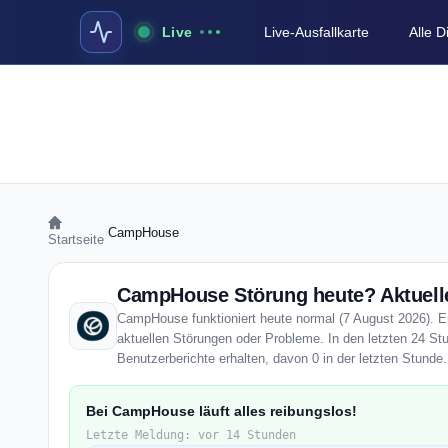
Live
Live-Ausfallkarte
Alle 
›
CampHouse
Startseite
CampHouse Störung heute? Aktuelle
CampHouse funktioniert heute normal (7 August 2026). Ent
aktuellen Störungen oder Probleme. In den letzten 24 
Benutzerberichte erhalten, davon 0 in der letzten Stunde.
Bei CampHouse läuft alles reibungslos!
Letzte Meldung: vor 14 Stunden