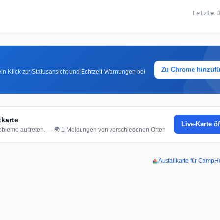
Letzte 
Zu Chrome hinzuf
in Klick zur Statusansicht und Echtzeit-Warnungen bei
karte
Live-Karte ö
bleme auftreten. — 🌍 1 Meldungen von verschiedenen Orten
Ausfallkarte für Camp