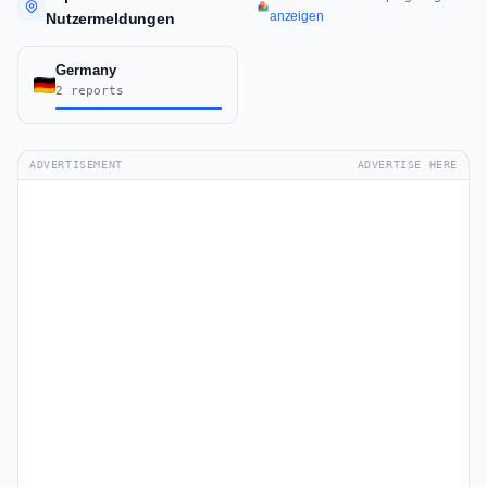
anzeigen
Nutzermeldungen
Germany
2 reports
ADVERTISEMENT
ADVERTISE HERE