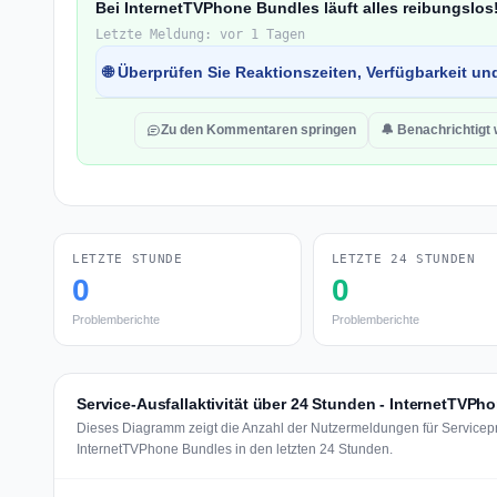
Bei InternetTVPhone Bundles läuft alles reibungslos
Letzte Meldung: vor 1 Tagen
🌐 Überprüfen Sie Reaktionszeiten, Verfügbarkeit un
Zu den Kommentaren springen
🔔 Benachrichtigt
LETZTE STUNDE
LETZTE 24 STUNDEN
0
0
Problemberichte
Problemberichte
Service-Ausfallaktivität über 24 Stunden - InternetTVPh
Dieses Diagramm zeigt die Anzahl der Nutzermeldungen für Servicep
InternetTVPhone Bundles in den letzten 24 Stunden.