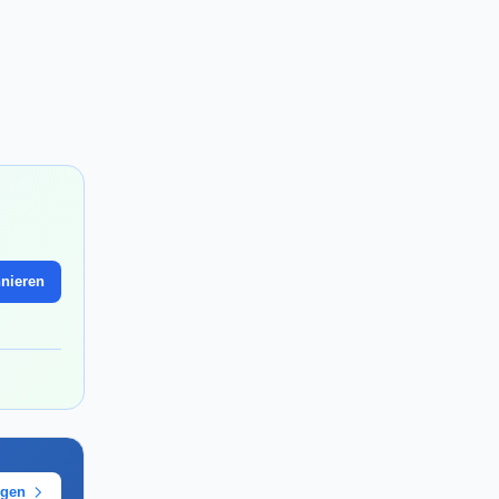
nieren
ügen