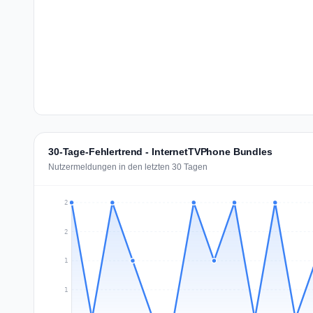
30-Tage-Fehlertrend - InternetTVPhone Bundles
Nutzermeldungen in den letzten 30 Tagen
2
2
1
1