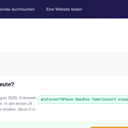
Dienste durchsuchen
Eine Website testen
eute?
gust 2026). Entireweb
InternetTVPhone Bundles funktioniert einw
e. In den letzten 24
 erhalten, davon 0 in