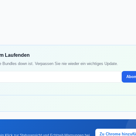
em Laufenden
 Bundles down ist. Verpassen Sie nie wieder ein wichtiges Update.
Abon
Zu Chrome hinzuf
in Klick zur Statusansicht und Echtzeit-Warnungen bei