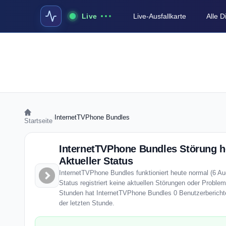
Live
Live-Ausfallkarte
Alle 
›
InternetTVPhone Bundles
Startseite
InternetTVPhone Bundles Störung h
Aktueller Status
InternetTVPhone Bundles funktioniert heute normal (6 Au
Status registriert keine aktuellen Störungen oder Problem
Stunden hat InternetTVPhone Bundles 0 Benutzerberichte
der letzten Stunde.