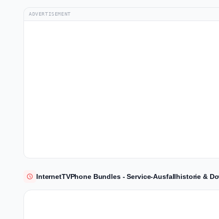
ADVERTISEMENT
InternetTVPhone Bundles - Service-Ausfallhistorie & Do