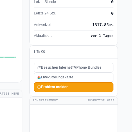
0
Letzte Stunde
0
Letzte 24 Std.
1317.85ms
Antwortzeit
Aktualisiert
vor 1 Tagen
LINKS
Besuchen InternetTVPhone Bundles
Live-Störungskarte
Problem melden
RTISE HERE
ADVERTISEMENT
ADVERTISE HERE