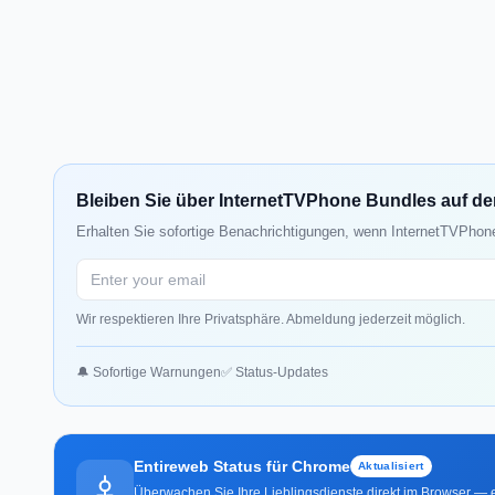
Bleiben Sie über InternetTVPhone Bundles auf d
Erhalten Sie sofortige Benachrichtigungen, wenn InternetTVPhone
Wir respektieren Ihre Privatsphäre. Abmeldung jederzeit möglich.
🔔 Sofortige Warnungen
✅ Status-Updates
Entireweb Status für Chrome
Aktualisiert
Überwachen Sie Ihre Lieblingsdienste direkt im Browser — e