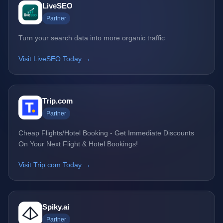
LiveSEO
Partner
Turn your search data into more organic traffic
Visit LiveSEO Today →
Trip.com
Partner
Cheap Flights/Hotel Booking - Get Immediate Discounts
On Your Next Flight & Hotel Bookings!
Visit Trip.com Today →
Spiky.ai
Partner