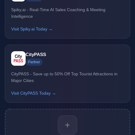
Spiky.ai - Real-Time AI Sales Coaching & Meeting
Intelligence
Visit Spiky.ai Today →
CityPASS
Partner
CityPASS - Save up to 50% Off Top Tourist Attractions in
Major Cities
Visit CityPASS Today →
+