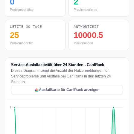
0
2
Problemberichte
Problemberichte
LETZTE 30 TAGE
ANTWORTZEIT
25
10000.5
Problemberichte
Millisekunden
Service-Ausfallaktivität über 24 Stunden - CanIRank
Dieses Diagramm zeigt die Anzahl der Nutzermeldungen für
Serviceprobleme und Ausfälle bei CanIRank in den letzten 24
Stunden.
Ausfallkarte für CanIRank anzeigen