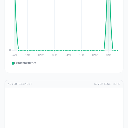
Fehlerberichte
ADVERTISEMENT
ADVERTISE HERE