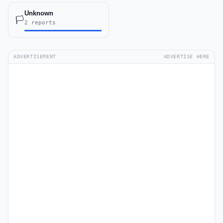
Unknown
🏳️
2 reports
ADVERTISEMENT
ADVERTISE HERE