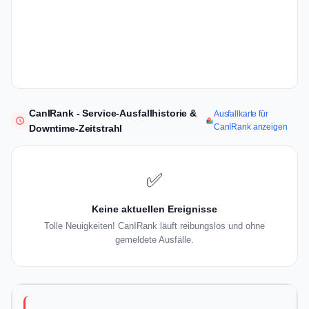
CanIRank - Service-Ausfallhistorie &
Ausfallkarte für
CanIRank anzeigen
Downtime-Zeitstrahl
✅
Keine aktuellen Ereignisse
Tolle Neuigkeiten! CanIRank läuft reibungslos und ohne
gemeldete Ausfälle.