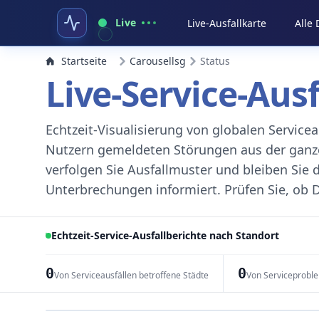
Live
Live-Ausfallkarte
Alle
Startseite
Carousellsg
Status
Live-Service-Aus
Echtzeit-Visualisierung von globalen Servic
Nutzern gemeldeten Störungen aus der ganzen
verfolgen Sie Ausfallmuster und bleiben Sie 
Unterbrechungen informiert. Prüfen Sie, ob D
Echtzeit-Service-Ausfallberichte nach Standort
0
0
Von Serviceausfällen betroffene Städte
Von Serviceprobl