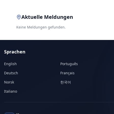
Aktuelle Meldungen
Keine Meldungen gefunden.
Sprachen
English
Português
Deutsch
Français
Norsk
한국어
Italiano