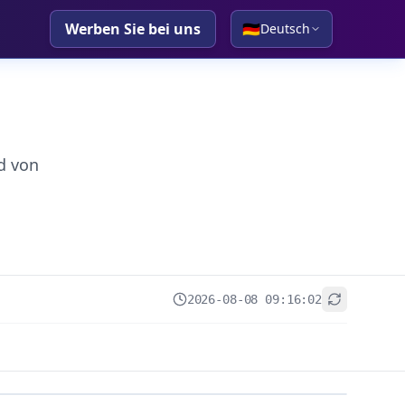
Werben Sie bei uns
🇩🇪
Deutsch
d von
2026-08-08 09:16:02
+
−
Leaflet
|
© OpenStreetMap contributors