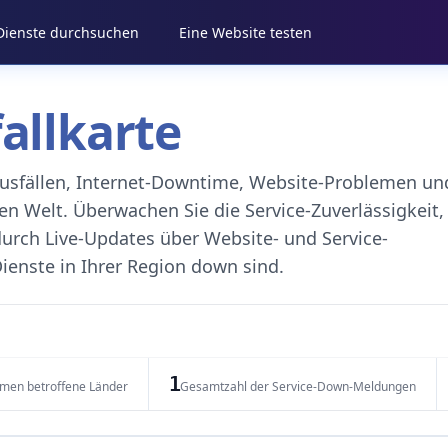
 Dienste durchsuchen
Eine Website testen
fallkarte
eausfällen, Internet-Downtime, Website-Problemen un
 Welt. Überwachen Sie die Service-Zuverlässigkeit,
durch Live-Updates über Website- und Service-
ienste in Ihrer Region down sind.
1
emen betroffene Länder
Gesamtzahl der Service-Down-Meldungen