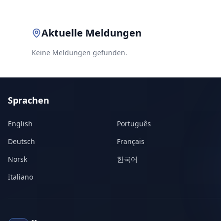
Aktuelle Meldungen
Keine Meldungen gefunden.
Sprachen
English
Português
Deutsch
Français
Norsk
한국어
Italiano