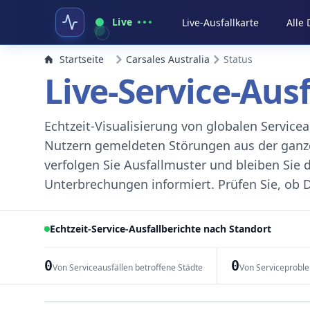
Live
Live-Ausfallkarte
Alle
Startseite
Carsales Australia
Status
Live-Service-Aus
Echtzeit-Visualisierung von globalen Servic
Nutzern gemeldeten Störungen aus der ganzen
verfolgen Sie Ausfallmuster und bleiben Sie 
Unterbrechungen informiert. Prüfen Sie, ob D
Echtzeit-Service-Ausfallberichte nach Standort
0
0
Von Serviceausfällen betroffene Städte
Von Serviceprobl