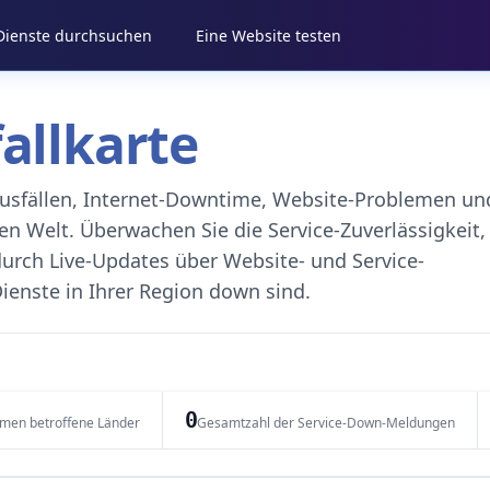
 Dienste durchsuchen
Eine Website testen
fallkarte
eausfällen, Internet-Downtime, Website-Problemen un
 Welt. Überwachen Sie die Service-Zuverlässigkeit,
durch Live-Updates über Website- und Service-
ienste in Ihrer Region down sind.
0
emen betroffene Länder
Gesamtzahl der Service-Down-Meldungen