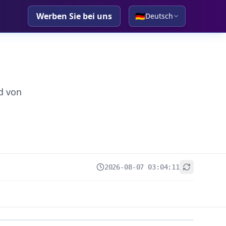
Werben Sie bei uns
🇩🇪
Deutsch
d von
2026-08-07 03:04:11
+
−
Leaflet
|
© OpenStreetMap contributors