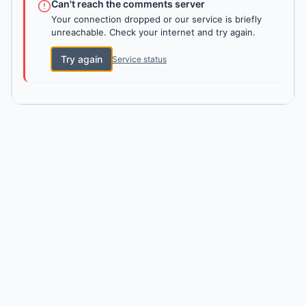
Can't reach the comments server
Your connection dropped or our service is briefly
unreachable. Check your internet and try again.
Try again
Service status