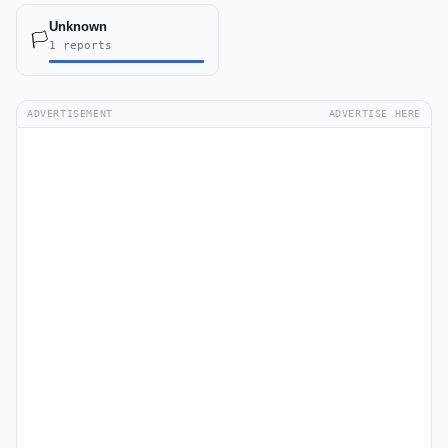
Unknown
🏳️
1 reports
ADVERTISEMENT
ADVERTISE HERE