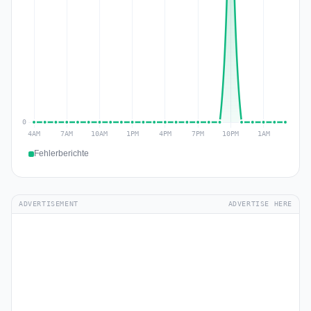
Fehlerberichte
ADVERTISEMENT
ADVERTISE HERE