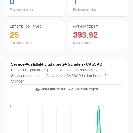
0
1
Problemberichte
Problemberichte
LETZTE 30 TAGE
ANTWORTZEIT
25
393.92
Problemberichte
Millisekunden
Service-Ausfallaktivität über 24 Stunden - CASSAD
Dieses Diagramm zeigt die Anzahl der Nutzermeldungen für
Serviceprobleme und Ausfälle bei CASSAD in den letzten 24
Stunden.
Ausfallkarte für CASSAD anzeigen