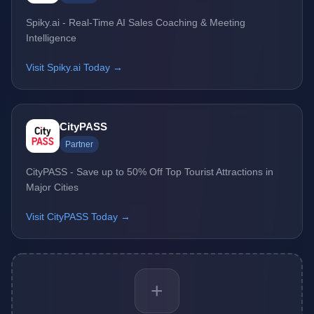
Spiky.ai - Real-Time AI Sales Coaching & Meeting
Intelligence
Visit Spiky.ai Today →
CityPASS
Partner
CityPASS - Save up to 50% Off Top Tourist Attractions in
Major Cities
Visit CityPASS Today →
+