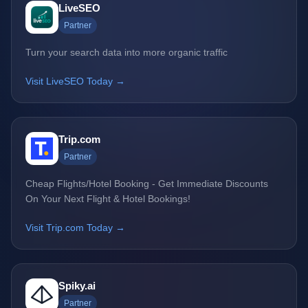
LiveSEO
Partner
Turn your search data into more organic traffic
Visit LiveSEO Today →
Trip.com
Partner
Cheap Flights/Hotel Booking - Get Immediate Discounts
On Your Next Flight & Hotel Bookings!
Visit Trip.com Today →
Spiky.ai
Partner