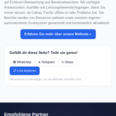
auf Echtzeit-Überwachung und Benutzerberichten. Wir verfolgen
Antwortzeiten, Ausfälle und Leistungsbeeinträchtigungen, damit Sie
immer wissen, ob Cathay Pacific offline ist oder Probleme hat. Die
Berichte werden von Benutzern weltweit sowie unserem eigenen
automatisierten Scansystem gesammelt und kontinuierlich aktualisiert.
Erfahren Sie mehr über unsere Methode
Gefällt dir diese Seite? Teile sie gerne!
🟢 WhatsApp
✈️ Telegram
𝕏 Share
📋 Link kopieren
Hilf anderen zu bestätigen, ob sie ebenfalls betroffen sind.
Empfohlene Partner