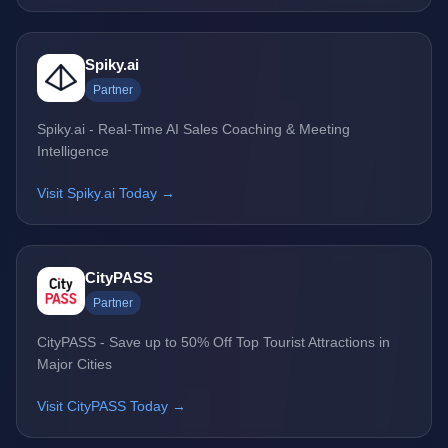
Spiky.ai
Partner
Spiky.ai - Real-Time AI Sales Coaching & Meeting
Intelligence
Visit Spiky.ai Today →
CityPASS
Partner
CityPASS - Save up to 50% Off Top Tourist Attractions in
Major Cities
Visit CityPASS Today →