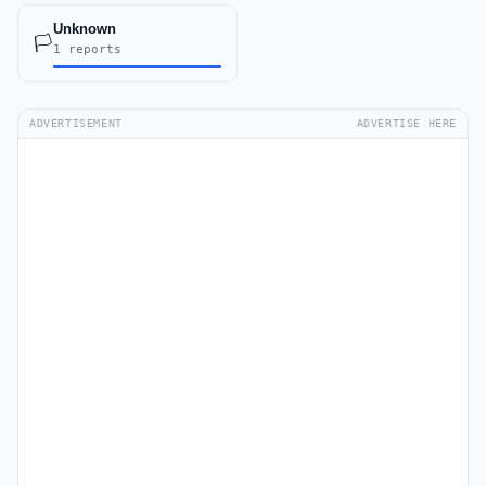
Unknown
🏳️
1 reports
ADVERTISEMENT
ADVERTISE HERE