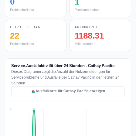
0
1
Problemberichte
Problemberichte
LETZTE 30 TAGE
ANTWORTZEIT
22
1188.31
Problemberichte
Millisekunden
Service-Ausfallaktivität über 24 Stunden - Cathay Pacific
Dieses Diagramm zeigt die Anzahl der Nutzermeldungen für
Serviceprobleme und Ausfälle bei Cathay Pacific in den letzten 24
Stunden.
Ausfallkarte für Cathay Pacific anzeigen