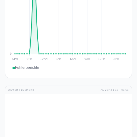
Fehlerberichte
ADVERTISEMENT
ADVERTISE HERE