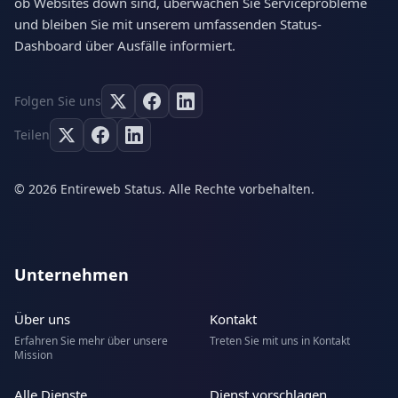
ob Websites down sind, überwachen Sie Serviceprobleme
und bleiben Sie mit unserem umfassenden Status-
Dashboard über Ausfälle informiert.
Folgen Sie uns
Teilen
© 2026 Entireweb Status. Alle Rechte vorbehalten.
Unternehmen
Über uns
Kontakt
Erfahren Sie mehr über unsere
Treten Sie mit uns in Kontakt
Mission
Alle Dienste
Dienst vorschlagen