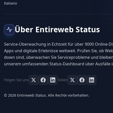
Italiano
Über Entireweb Status
Service-Überwachung in Echtzeit für über 9000 Online-Di
Apps und digitale Erlebnisse weltweit. Prüfen Sie, ob Web
down sind, überwachen Sie Serviceprobleme und bleiben
unserem umfassenden Status-Dashboard über Ausfälle i
Folgen Sie uns
Teilen
© 2026 Entireweb Status. Alle Rechte vorbehalten.