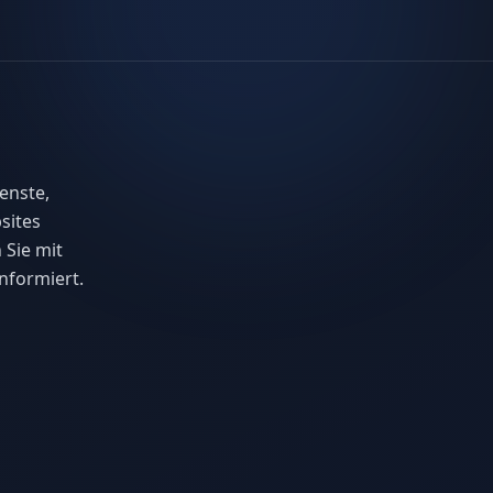
enste,
sites
 Sie mit
nformiert.