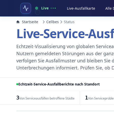
Live
Live-Ausfallkarte
Alle
Startseite
Cellbes
Status
Live-Service-Aus
Echtzeit-Visualisierung von globalen Servic
Nutzern gemeldeten Störungen aus der ganzen
verfolgen Sie Ausfallmuster und bleiben Sie 
Unterbrechungen informiert. Prüfen Sie, ob D
Echtzeit-Service-Ausfallberichte nach Standort
3
1
Von Serviceausfällen betroffene Städte
Von Serviceprobl