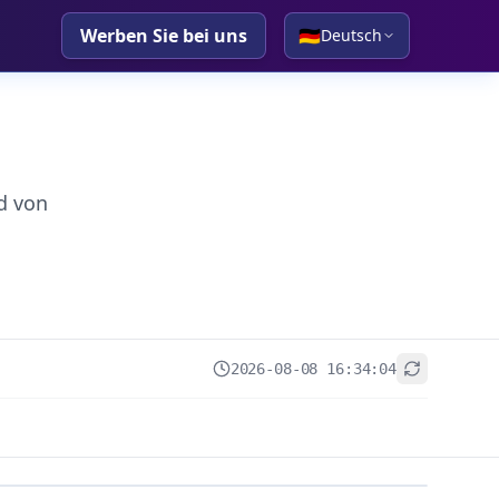
Werben Sie bei uns
🇩🇪
Deutsch
d von
2026-08-08 16:34:04
+
−
Leaflet
|
© OpenStreetMap contributors