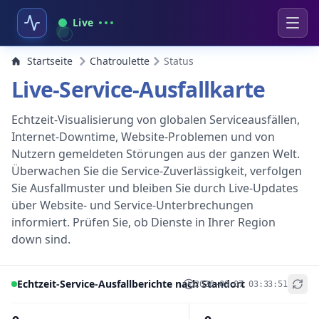
Live
Startseite
Chatroulette
Status
Live-Service-Ausfallkarte
Echtzeit-Visualisierung von globalen Serviceausfällen,
Internet-Downtime, Website-Problemen und von
Nutzern gemeldeten Störungen aus der ganzen Welt.
Überwachen Sie die Service-Zuverlässigkeit, verfolgen
Sie Ausfallmuster und bleiben Sie durch Live-Updates
über Website- und Service-Unterbrechungen
informiert. Prüfen Sie, ob Dienste in Ihrer Region
down sind.
Echtzeit-Service-Ausfallberichte nach Standort
2026-08-07 03:33:51
+
−