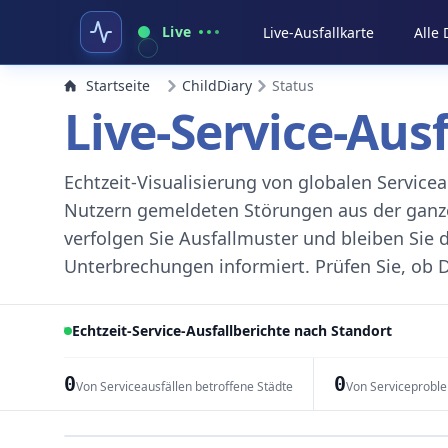
Live
Live-Ausfallkarte
Alle
Startseite
ChildDiary
Status
Live-Service-Aus
Echtzeit-Visualisierung von globalen Servic
Nutzern gemeldeten Störungen aus der ganzen
verfolgen Sie Ausfallmuster und bleiben Sie 
Unterbrechungen informiert. Prüfen Sie, ob D
Echtzeit-Service-Ausfallberichte nach Standort
0
0
Von Serviceausfällen betroffene Städte
Von Serviceprobl