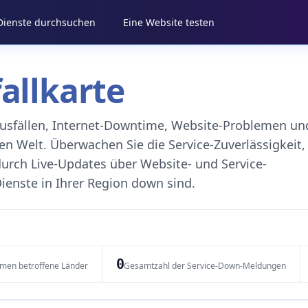
 Dienste durchsuchen
Eine Website testen
fallkarte
eausfällen, Internet-Downtime, Website-Problemen un
 Welt. Überwachen Sie die Service-Zuverlässigkeit,
durch Live-Updates über Website- und Service-
ienste in Ihrer Region down sind.
0
emen betroffene Länder
Gesamtzahl der Service-Down-Meldungen