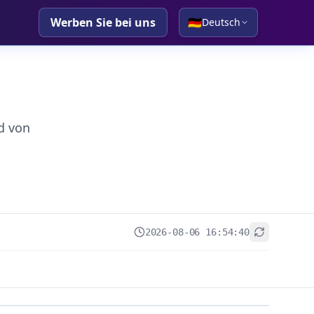
Werben Sie bei uns
🇩🇪
Deutsch
d von
2026-08-06 16:54:40
+
−
Leaflet
|
© OpenStreetMap contributors