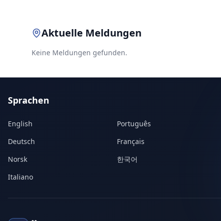
Aktuelle Meldungen
Keine Meldungen gefunden.
Sprachen
English
Português
Deutsch
Français
Norsk
한국어
Italiano