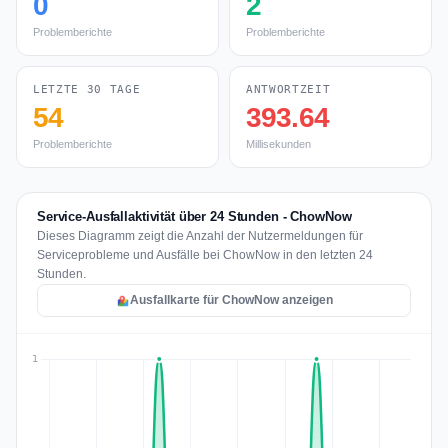
0
2
Problemberichte
Problemberichte
LETZTE 30 TAGE
ANTWORTZEIT
54
393.64
Problemberichte
Millisekunden
Service-Ausfallaktivität über 24 Stunden - ChowNow
Dieses Diagramm zeigt die Anzahl der Nutzermeldungen für
Serviceprobleme und Ausfälle bei ChowNow in den letzten 24
Stunden.
Ausfallkarte für ChowNow anzeigen