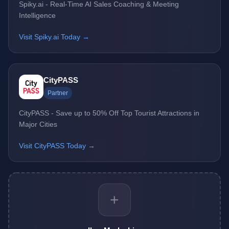
Spiky.ai - Real-Time AI Sales Coaching & Meeting
Intelligence
Visit Spiky.ai Today →
CityPASS
Partner
CityPASS - Save up to 50% Off Top Tourist Attractions in
Major Cities
Visit CityPASS Today →
+