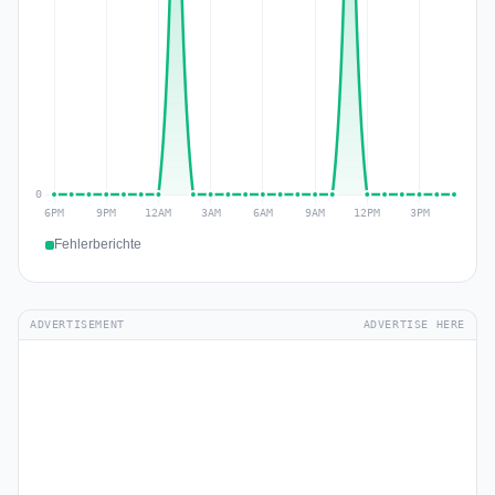
Fehlerberichte
ADVERTISEMENT
ADVERTISE HERE