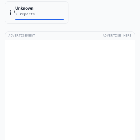
Unknown
🏳️
2 reports
ADVERTISEMENT
ADVERTISE HERE