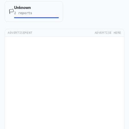
Unknown
🏳️
2 reports
ADVERTISEMENT
ADVERTISE HERE