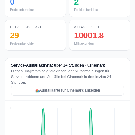
0
2
Problemberichte
Problemberichte
LETZTE 30 TAGE
ANTWORTZEIT
29
10001.8
Problemberichte
Millisekunden
Service-Ausfallaktivität über 24 Stunden - Cinemark
Dieses Diagramm zeigt die Anzahl der Nutzermeldungen für
Serviceprobleme und Ausfälle bei Cinemark in den letzten 24
Stunden.
Ausfallkarte für Cinemark anzeigen