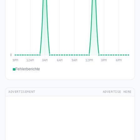
Fehlerberichte
ADVERTISEMENT
ADVERTISE HERE