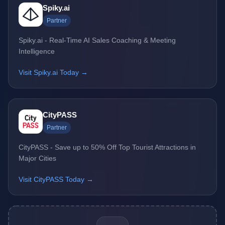
Spiky.ai
Partner
Spiky.ai - Real-Time AI Sales Coaching & Meeting
Intelligence
Visit Spiky.ai Today →
CityPASS
Partner
CityPASS - Save up to 50% Off Top Tourist Attractions in
Major Cities
Visit CityPASS Today →