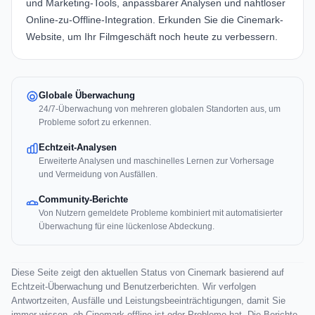
und Marketing-Tools, anpassbarer Analysen und nahtloser
Online-zu-Offline-Integration. Erkunden Sie die
Cinemark-
Website
, um Ihr Filmgeschäft noch heute zu verbessern.
Globale Überwachung
24/7-Überwachung von mehreren globalen Standorten aus, um
Probleme sofort zu erkennen.
Echtzeit-Analysen
Erweiterte Analysen und maschinelles Lernen zur Vorhersage
und Vermeidung von Ausfällen.
Community-Berichte
Von Nutzern gemeldete Probleme kombiniert mit automatisierter
Überwachung für eine lückenlose Abdeckung.
Diese Seite zeigt den aktuellen Status von Cinemark basierend auf
Echtzeit-Überwachung und Benutzerberichten. Wir verfolgen
Antwortzeiten, Ausfälle und Leistungsbeeinträchtigungen, damit Sie
immer wissen, ob Cinemark offline ist oder Probleme hat. Die Berichte