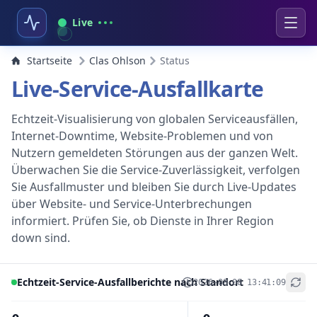
Live
Startseite
Clas Ohlson
Status
Live-Service-Ausfallkarte
Echtzeit-Visualisierung von globalen Serviceausfällen,
Internet-Downtime, Website-Problemen und von
Nutzern gemeldeten Störungen aus der ganzen Welt.
Überwachen Sie die Service-Zuverlässigkeit, verfolgen
Sie Ausfallmuster und bleiben Sie durch Live-Updates
über Website- und Service-Unterbrechungen
informiert. Prüfen Sie, ob Dienste in Ihrer Region
down sind.
Echtzeit-Service-Ausfallberichte nach Standort
2026-08-08 13:41:09
+
−